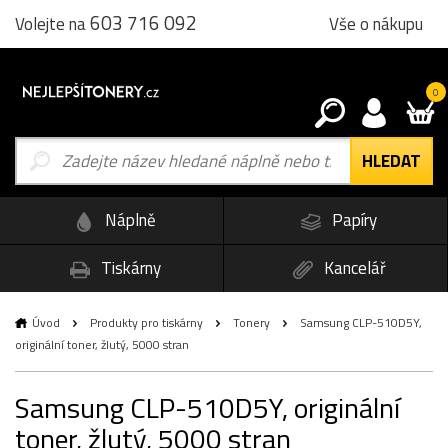
603 716 092
Vše o nákupu
Volejte na
0
Náplně
Papíry
Tiskárny
Kancelář
Úvod
Produkty pro tiskárny
Tonery
Samsung CLP-510D5Y,
originální toner, žlutý, 5000 stran
Samsung CLP-510D5Y, originální
toner, žlutý, 5000 stran