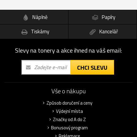
Náplně
Papíry
Tiskárny
Kancelář
Slevy na tonery a akce ihned na váš email:
CHCI SLEVU
Vše o nákupu
Způsob doručení a ceny
Výdejní místa
Značky od A do Z
Bonusový program
Reklamace