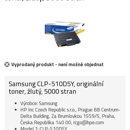
Vyprodaný produkt - není možné objednat
Samsung CLP-510D5Y, originální
toner, žlutý, 5000 stran
Výrobce: Samsung
HP Inc Czech Republic s.r.o., Prague BB Centrum-
Delta Building, Za Brumlovkou 1559/5, Praha,
Česka Republika 140 00, rcgo@hpe.com
Model 1: CLP-510D5Y