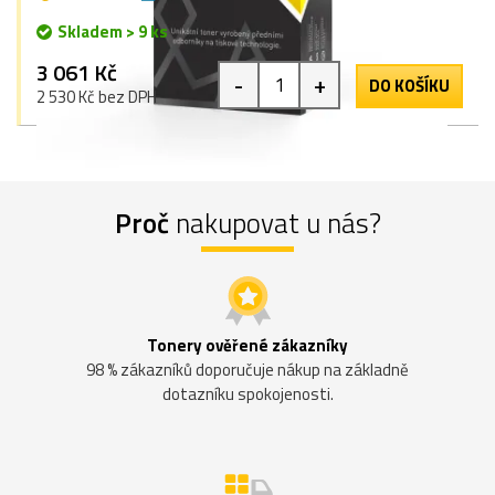
Skladem > 9 ks
3 061 Kč
-
+
DO KOŠÍKU
2 530 Kč bez DPH
Proč
nakupovat u nás?
Tonery ověřené zákazníky
98 % zákazníků doporučuje nákup na základně
dotazníku spokojenosti.