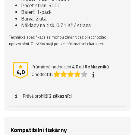
Počet stran: 5000
Balení: 1-pack
Barva: žlutá
Náklady na tisk: 0.71 Kč / strana
Technické specifikace se mohou změnit bez předchozího
upozornění. Obrázky mají pouze informativní charakter.
Průměrné hodnocení
4,0
od
6
zákazníků
4,0
Ohodnotit:
Právě prohlíží
2 zákazníci
Kompatibilní tiskárny