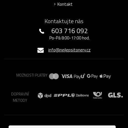
Kontakt
Kontaktujte nás
603 716 092
Po-Pá 8:00-17:00 hod.
info@nejlepsitonery.cz
MOŽNOSTI PLATBY
DOPRAVNÍ
METODY