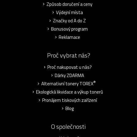
Způsob doručení a ceny
Výdejní místa
Značky od A do Z
Bonusový program
Reklamace
Proč vybrat nás?
Proč nakupovat u nás?
Dárky ZDARMA
®
Alternativní tonery TOREX
Ekologická likvidace a výkup tonerů
Pronájem tiskových zařízení
Blog
O společnosti