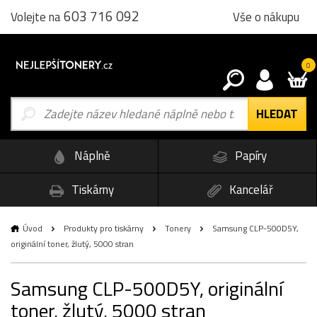
603 716 092
Vše o nákupu
Volejte na
0
Náplně
Papíry
Tiskárny
Kancelář
Úvod
Produkty pro tiskárny
Tonery
Samsung CLP-500D5Y,
originální toner, žlutý, 5000 stran
Samsung CLP-500D5Y, originální
toner, žlutý, 5000 stran