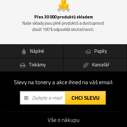
Přes 30 000 produktů skladem
Naše sklady jsou plné produktů a dostupnost
zboží 100 % odpovídá skutečnosti.
Náplně
Papíry
Tiskárny
Kancelář
Slevy na tonery a akce ihned na váš email:
CHCI SLEVU
Vše o nákupu