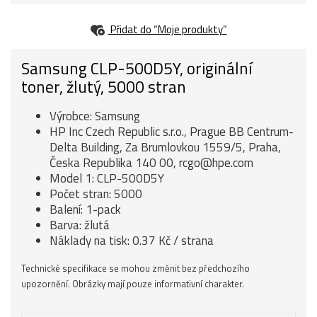
Přidat do “Moje produkty”
Samsung CLP-500D5Y, originální
toner, žlutý, 5000 stran
Výrobce: Samsung
HP Inc Czech Republic s.r.o., Prague BB Centrum-
Delta Building, Za Brumlovkou 1559/5, Praha,
Česka Republika 140 00, rcgo@hpe.com
Model 1: CLP-500D5Y
Počet stran: 5000
Balení: 1-pack
Barva: žlutá
Náklady na tisk: 0.37 Kč / strana
Technické specifikace se mohou změnit bez předchozího
upozornění. Obrázky mají pouze informativní charakter.