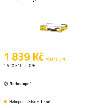
1 839 Kč
včetně DPH
1 520 Kč bez DPH
Nedostupné
Nákupem získáte
1 bod