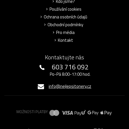
Kdo jsme?
Používání cookies
Ochrana osobních údajů
Obchodní podmínky
Pro média
Kontakt
Kontaktujte nás
603 716 092
Po-Pá 8:00-17:00 hod.
info@nejlepsitonery.cz
MOŽNOSTI PLATBY