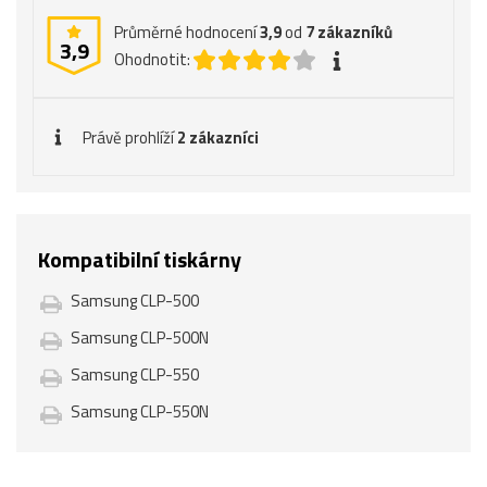
Průměrné hodnocení
3,9
od
7
zákazníků
3,9
Ohodnotit:
Právě prohlíží
2 zákazníci
Kompatibilní tiskárny
Samsung CLP-500
Samsung CLP-500N
Samsung CLP-550
Samsung CLP-550N