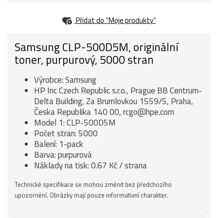
Přidat do “Moje produkty”
Samsung CLP-500D5M, originální
toner, purpurový, 5000 stran
Výrobce: Samsung
HP Inc Czech Republic s.r.o., Prague BB Centrum-
Delta Building, Za Brumlovkou 1559/5, Praha,
Česka Republika 140 00, rcgo@hpe.com
Model 1: CLP-500D5M
Počet stran: 5000
Balení: 1-pack
Barva: purpurová
Náklady na tisk: 0.67 Kč / strana
Technické specifikace se mohou změnit bez předchozího
upozornění. Obrázky mají pouze informativní charakter.