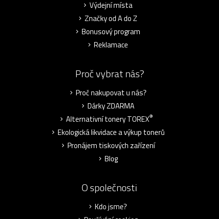
Výdejní místa
Značky od A do Z
Bonusový program
Reklamace
Proč vybrat nás?
Proč nakupovat u nás?
Dárky ZDARMA
®
Alternativní tonery TOREX
Ekologická likvidace a výkup tonerů
Pronájem tiskových zařízení
Blog
O společnosti
Kdo jsme?