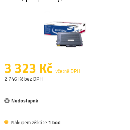
3 323 Kč
včetně DPH
2 746 Kč bez DPH
Nedostupné
Nákupem získáte
1 bod