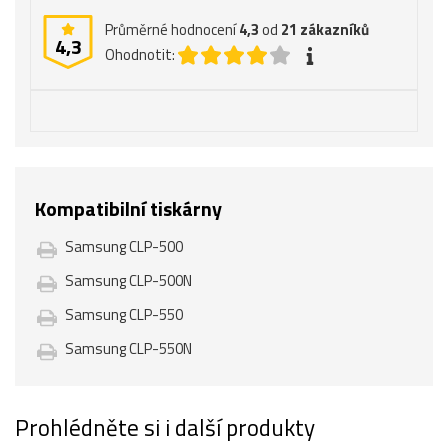
Průměrné hodnocení
4,3
od
21
zákazníků
4,3
Ohodnotit:
Kompatibilní tiskárny
Samsung CLP-500
Samsung CLP-500N
Samsung CLP-550
Samsung CLP-550N
Prohlédněte si i další produkty