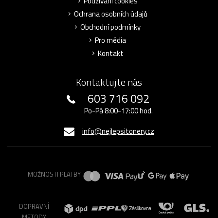
Používání cookies
Ochrana osobních údajů
Obchodní podmínky
Pro média
Kontakt
Kontaktujte nás
603 716 092
Po-Pá 8:00-17:00 hod.
info@nejlepsitonery.cz
MOŽNOSTI PLATBY
DOPRAVNÍ
METODY