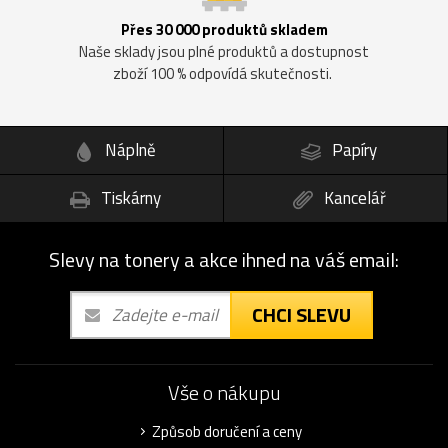
Přes 30 000 produktů skladem
Naše sklady jsou plné produktů a dostupnost
zboží 100 % odpovídá skutečnosti.
Náplně
Papíry
Tiskárny
Kancelář
Slevy na tonery a akce ihned na váš email:
CHCI SLEVU
Vše o nákupu
Způsob doručení a ceny