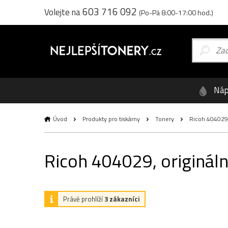
603 716 092
Volejte na
(Po-Pá 8:00-17:00 hod.)
Náp
Úvod
Produkty pro tiskárny
Tonery
Ricoh 404029, 
Ricoh 404029, origináln
Právě prohlíží
3 zákazníci