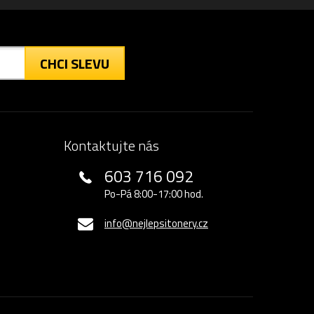
CHCI SLEVU
Kontaktujte nás
603 716 092
Po-Pá 8:00-17:00 hod.
info@nejlepsitonery.cz