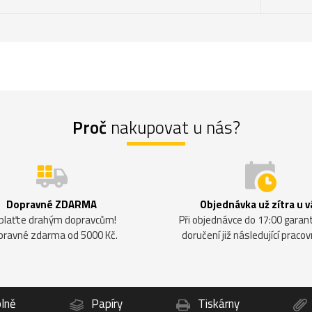
Proč
nakupovat u nás?
Dopravné ZDARMA
Objednávka už zítra u v
plaťte drahým dopravcům!
Při objednávce do 17:00 gara
pravné zdarma od 5000 Kč.
doručení již následující pracov
lně
Papíry
Tiskárny