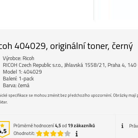
coh 404029, originální toner, černý
Výrobce: Ricoh
RICOH Czech Republic s.r.o., Jihlavská 1558/21, Praha 4, 140 
Model 1: 404029
Balení: 1-pack
Barva: černá
ické specifikace se mohou změnit bez předchozího upozornění. Obrázky mají 
kter.
Průměrné hodnocení
4,5
od
19
zákazníků
Práv
4,5
Ohodnotit: