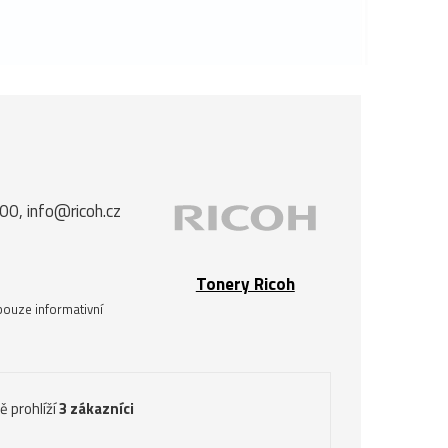
00, info@ricoh.cz
Tonery Ricoh
pouze informativní
ě prohlíží
3 zákazníci