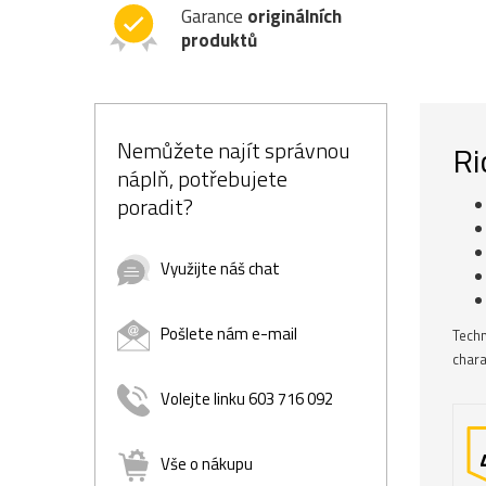
Garance
originálních
produktů
Nemůžete najít správnou
Ri
náplň, potřebujete
poradit?
Využijte náš chat
Pošlete nám e-mail
Techn
chara
Volejte linku 603 716 092
Vše o nákupu