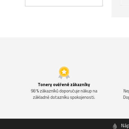
Tonery ověřené zákazníky
98 % zákazníků doporučuje nákup na
Ne
základně dotazníku spokojenosti.
Do
Náp