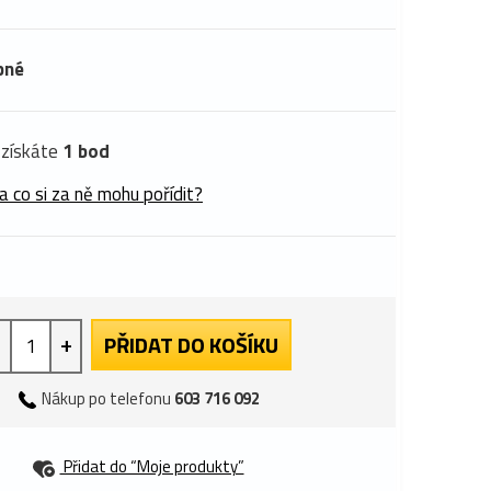
pné
získáte
1 bod
a co si za ně mohu pořídit?
+
PŘIDAT DO KOŠÍKU
Nákup po telefonu
603 716 092
Přidat do “Moje produkty”