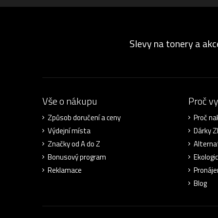
Slevy na tonery a akc
Vše o nákupu
Proč v
Způsob doručení a ceny
Proč na
Výdejní místa
Dárky 
Značky od A do Z
Alterna
Bonusový program
Ekologi
Reklamace
Pronáje
Blog