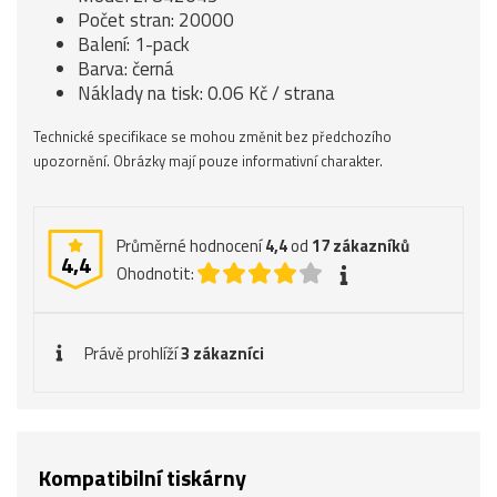
Počet stran: 20000
Balení: 1-pack
Barva: černá
Náklady na tisk: 0.06 Kč / strana
Technické specifikace se mohou změnit bez předchozího
upozornění. Obrázky mají pouze informativní charakter.
Průměrné hodnocení
4,4
od
17
zákazníků
4,4
Ohodnotit:
Právě prohlíží
3 zákazníci
Kompatibilní tiskárny