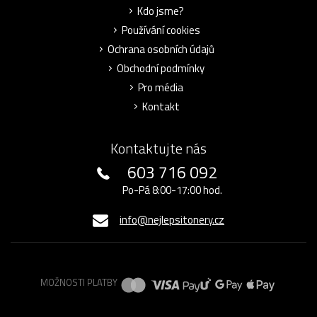
Kdo jsme?
Používání cookies
Ochrana osobních údajů
Obchodní podmínky
Pro média
Kontakt
Kontaktujte nás
603 716 092
Po-Pá 8:00-17:00 hod.
info@nejlepsitonery.cz
MOŽNOSTI PLATBY