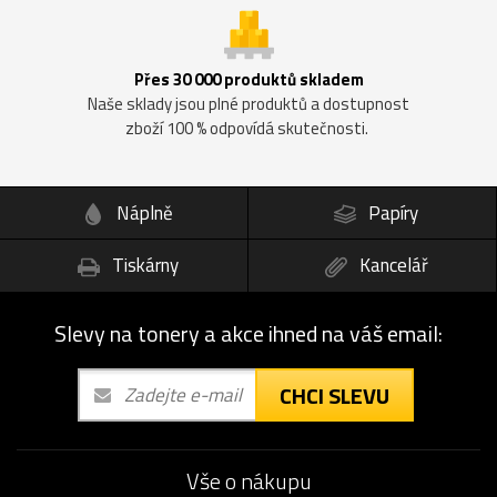
Přes 30 000 produktů skladem
Naše sklady jsou plné produktů a dostupnost
zboží 100 % odpovídá skutečnosti.
Náplně
Papíry
Tiskárny
Kancelář
Slevy na tonery a akce ihned na váš email:
CHCI SLEVU
Vše o nákupu