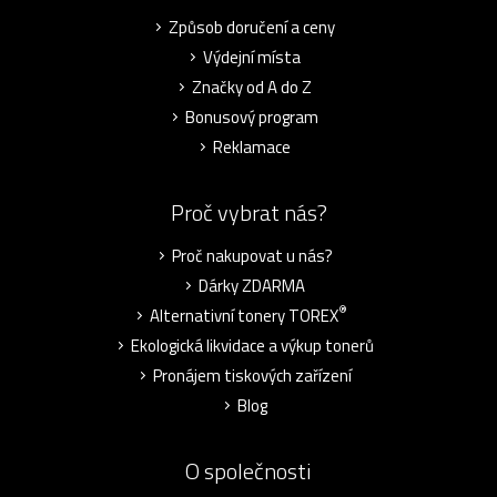
Způsob doručení a ceny
Výdejní místa
Značky od A do Z
Bonusový program
Reklamace
Proč vybrat nás?
Proč nakupovat u nás?
Dárky ZDARMA
®
Alternativní tonery TOREX
Ekologická likvidace a výkup tonerů
Pronájem tiskových zařízení
Blog
O společnosti