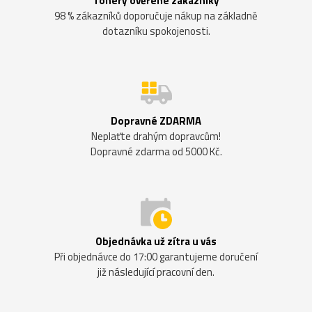
Tonery ověřené zákazníky
98 % zákazníků doporučuje nákup na základně
dotazníku spokojenosti.
Dopravné ZDARMA
Neplaťte drahým dopravcům!
Dopravné zdarma od 5000 Kč.
Objednávka už zítra u vás
Při objednávce do 17:00 garantujeme doručení
již následující pracovní den.