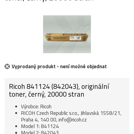
Vyprodaný produkt - není možné objednat
Ricoh 841124 (842043), originální
toner, černý, 20000 stran
Výrobce: Ricoh
RICOH Czech Republic s.r.o., Jihlavská 1558/21,
Praha 4, 140 00, info@ricoh.cz
Model 1: 841124
Model 2: 842043