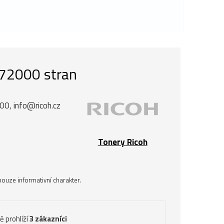
, 72000 stran
00, info@ricoh.cz
Tonery Ricoh
ouze informativní charakter.
ě prohlíží
3 zákazníci