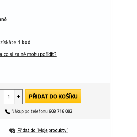
pné
získáte
1 bod
a co si za ně mohu pořídit?
+
PŘIDAT DO KOŠÍKU
Nákup po telefonu
603 716 092
Přidat do “Moje produkty”