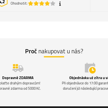
4,2
Ohodnotit:
Proč
nakupovat u nás?
Dopravné ZDARMA
Objednávka už zítra u v
plaťte drahým dopravcům!
Při objednávce do 17:00 gara
pravné zdarma od 5000 Kč.
doručení již následující pracov