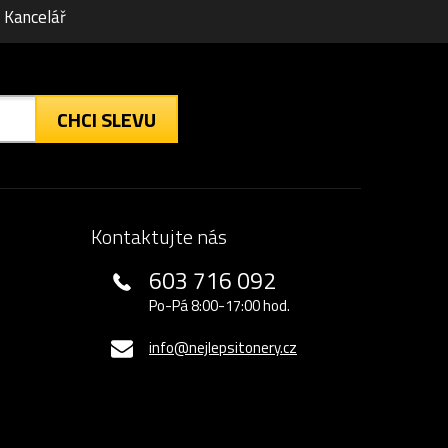
Kancelář
CHCI SLEVU
Kontaktujte nás
603 716 092
Po-Pá 8:00-17:00 hod.
info@nejlepsitonery.cz