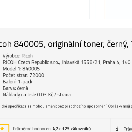
coh 840005, originální toner, černý
Výrobce: Ricoh
RICOH Czech Republic s.r.o., Jihlavská 1558/21, Praha 4, 140 
Model 1: 840005
Počet stran: 72000
Balení: 1-pack
Barva: černá
Náklady na tisk: 0.03 Kč / strana
ické specifikace se mohou změnit bez předchozího upozornění. Obrázky mají p
Průměrné hodnocení
4,2
od
25
zákazníků
Práv