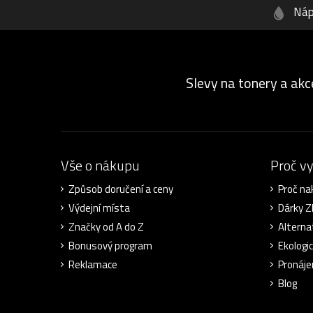
Náp
Slevy na tonery a akc
Vše o nákupu
Proč v
Způsob doručení a ceny
Proč na
Výdejní místa
Dárky 
Značky od A do Z
Alterna
Bonusový program
Ekologi
Reklamace
Pronáje
Blog