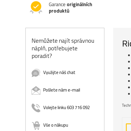
Garance
originálních
produktů
Nemůžete najít správnou
Ri
náplň, potřebujete
poradit?
Využijte náš chat
Pošlete nám e-mail
Techn
Volejte linku 603 716 092
Vše o nákupu