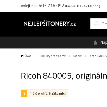
603 716 092
Volejte na
(Po-Pá 8:00-17:00 hod.)
Náp
Úvod
Produkty pro tiskárny
Tonery
Ricoh 840005, 
Ricoh 840005, origináln
Právě prohlíží
3 zákazníci