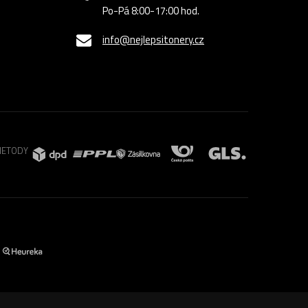
Po-Pá 8:00-17:00 hod.
info@nejlepsitonery.cz
METODY