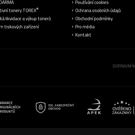
ZDARMA
Používání cookies
®
tivní tonery TOREX
Ochrana osobních údajů
cká likvidace a výkup tonerů
Obchodní podmínky
m tiskových zařízení
Pro média
Kontakt
DOPRAVNÍ 