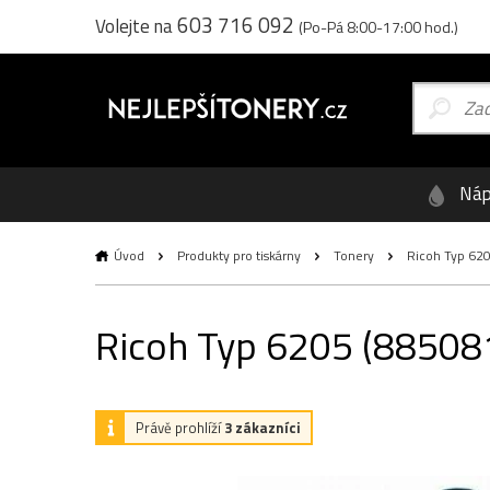
603 716 092
Volejte na
(Po-Pá 8:00-17:00 hod.)
Náp
Úvod
Produkty pro tiskárny
Tonery
Ricoh Typ 6205
Ricoh Typ 6205 (885081,
Právě prohlíží
3 zákazníci