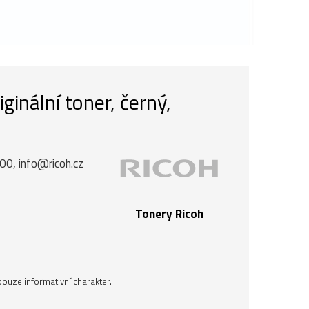
inální toner, černý,
00, info@ricoh.cz
Tonery Ricoh
ouze informativní charakter.