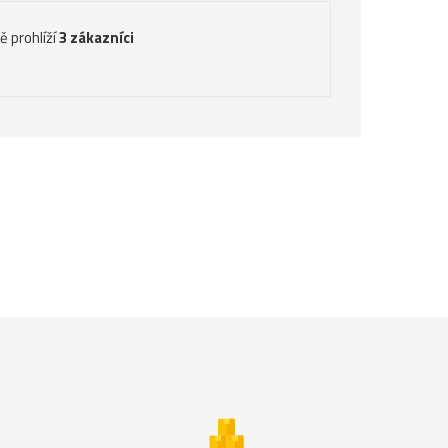
ě prohlíží
3 zákazníci