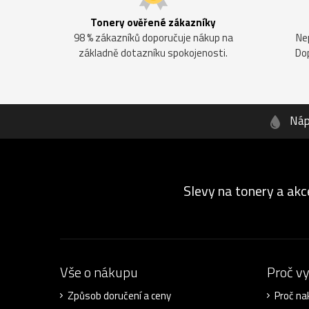
Tonery ověřené zákazníky
98 % zákazníků doporučuje nákup na
Ne
základně dotazníku spokojenosti.
Do
Náp
Slevy na tonery a akc
Vše o nákupu
Proč v
Způsob doručení a ceny
Proč na