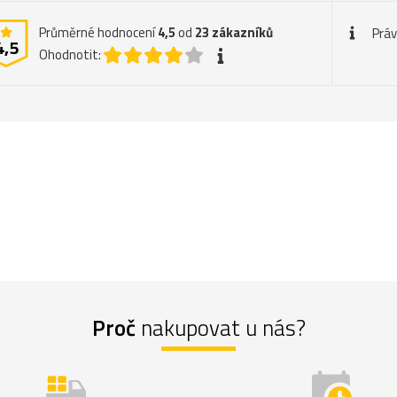
Průměrné hodnocení
4,5
od
23
zákazníků
Práv
4,5
Ohodnotit:
Proč
nakupovat u nás?