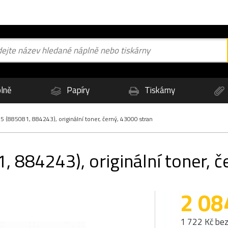
lně
Papíry
Tiskárny
 (885081, 884243), originální toner, černý, 43000 stran
 884243), originální toner, č
2 08
1 722 Kč be