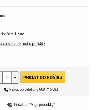
pné
získáte
1 bod
a co si za ně mohu pořídit?
+
PŘIDAT DO KOŠÍKU
Nákup po telefonu
603 716 092
Přidat do “Moje produkty”