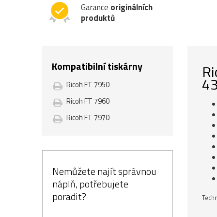
Garance
originálních
produktů
Kompatibilní tiskárny
Ri
43
Ricoh FT 7950
Ricoh FT 7960
Ricoh FT 7970
Nemůžete najít správnou
náplň, potřebujete
poradit?
Techn