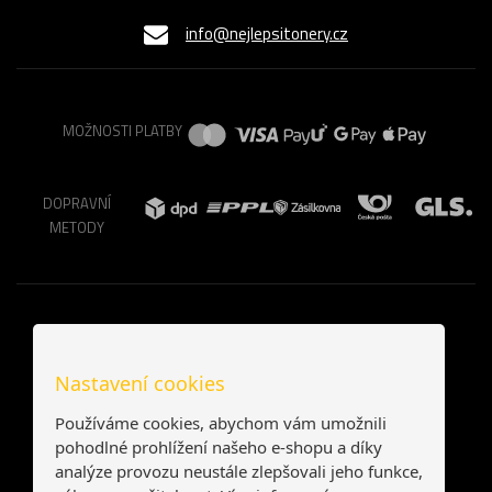
info@nejlepsitonery.cz
MOŽNOSTI PLATBY
DOPRAVNÍ
METODY
Nastavení cookies
Používáme cookies, abychom vám umožnili
pohodlné prohlížení našeho e-shopu a díky
analýze provozu neustále zlepšovali jeho funkce,