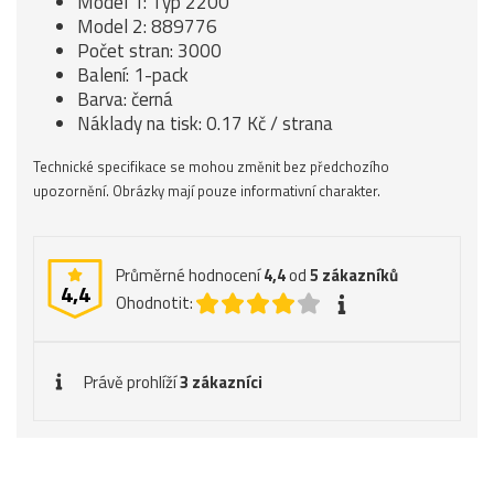
Model 1: Typ 2200
Model 2: 889776
Počet stran: 3000
Balení: 1-pack
Barva: černá
Náklady na tisk: 0.17 Kč / strana
Technické specifikace se mohou změnit bez předchozího
upozornění. Obrázky mají pouze informativní charakter.
Průměrné hodnocení
4,4
od
5
zákazníků
4,4
Ohodnotit:
Právě prohlíží
3 zákazníci