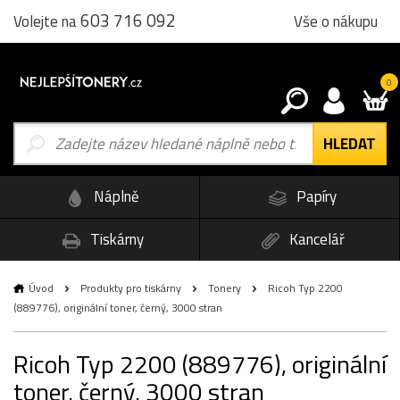
603 716 092
Vše o nákupu
Volejte na
0
Náplně
Papíry
Tiskárny
Kancelář
Úvod
Produkty pro tiskárny
Tonery
Ricoh Typ 2200
(889776), originální toner, černý, 3000 stran
Ricoh Typ 2200 (889776), originální
toner, černý, 3000 stran