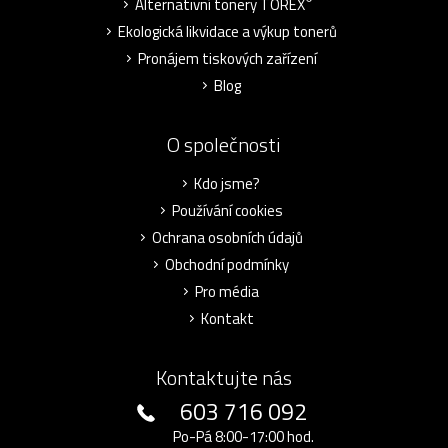
Alternativní tonery TOREX
Ekologická likvidace a výkup tonerů
Pronájem tiskových zařízení
Blog
O společnosti
Kdo jsme?
Používání cookies
Ochrana osobních údajů
Obchodní podmínky
Pro média
Kontakt
Kontaktujte nás
603 716 092
Po-Pá 8:00-17:00 hod.