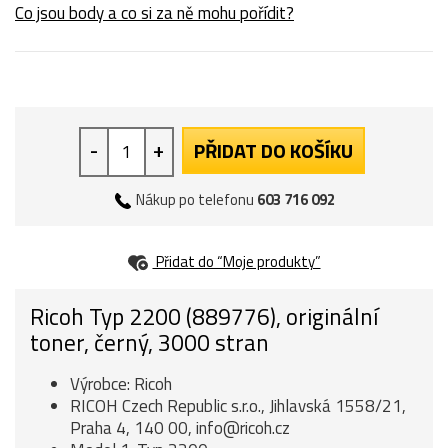
Co jsou body a co si za ně mohu pořídit?
-
+
PŘIDAT DO KOŠÍKU
Nákup po telefonu
603 716 092
Přidat do “Moje produkty”
Ricoh Typ 2200 (889776), originální
toner, černý, 3000 stran
Výrobce: Ricoh
RICOH Czech Republic s.r.o., Jihlavská 1558/21,
Praha 4, 140 00, info@ricoh.cz