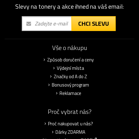
Slevy na tonery a akce ihned na váš email:
CHCI SLEVU
Vše o nákupu
Způsob doručení a ceny
Výdejní místa
Značky od A do Z
Bonusový program
Reklamace
Proč vybrat nás?
Proč nakupovat u nás?
Dárky ZDARMA
®