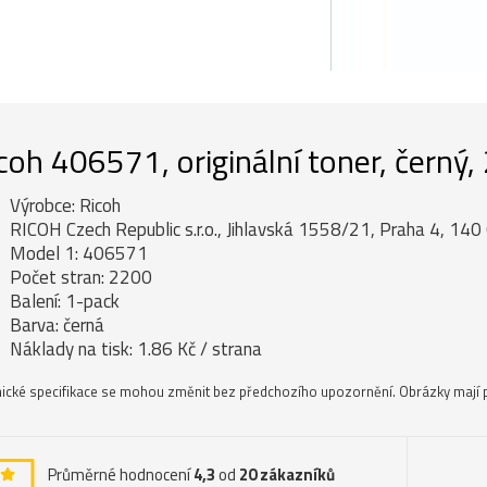
coh 406571, originální toner, černý,
Výrobce: Ricoh
RICOH Czech Republic s.r.o., Jihlavská 1558/21, Praha 4, 140 
Model 1: 406571
Počet stran: 2200
Balení: 1-pack
Barva: černá
Náklady na tisk: 1.86 Kč / strana
ické specifikace se mohou změnit bez předchozího upozornění. Obrázky mají p
Průměrné hodnocení
4,3
od
20
zákazníků