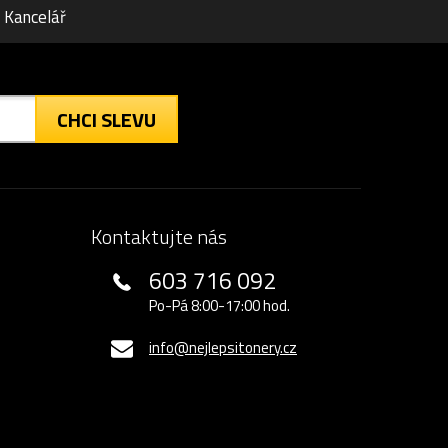
Kancelář
CHCI SLEVU
Kontaktujte nás
603 716 092
Po-Pá 8:00-17:00 hod.
info@nejlepsitonery.cz