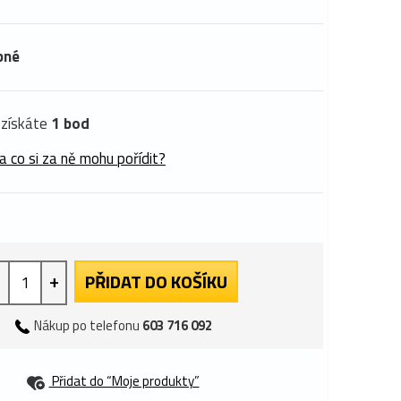
pné
získáte
1 bod
a co si za ně mohu pořídit?
+
PŘIDAT DO KOŠÍKU
Nákup po telefonu
603 716 092
Přidat do “Moje produkty”