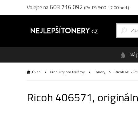
603 716 092
Volejte na
(Po-Pá 8:00-17:00 hod.)
Náp
Úvod
Produkty pro tiskárny
Tonery
Ricoh 406571, 
Ricoh 406571, origináln