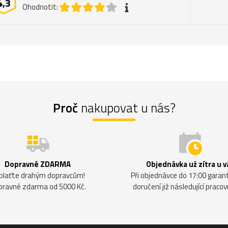
4,3
Ohodnotit:
Proč
nakupovat u nás?
Dopravné ZDARMA
Objednávka už zítra u v
plaťte drahým dopravcům!
Při objednávce do 17:00 gara
pravné zdarma od 5000 Kč.
doručení již následující pracov