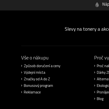
Náp
Slevy na tonery a akc
Vše o nákupu
Proč v
Způsob doručení a ceny
Proč na
Výdejní místa
Dárky 
Značky od A do Z
Alterna
Bonusový program
Ekologi
Reklamace
Pronáje
Blog