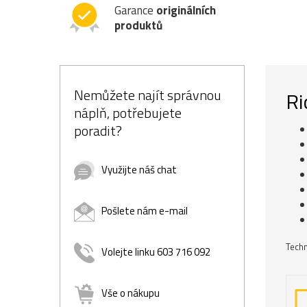
Garance
originálních
produktů
Nemůžete najít správnou
Ri
náplň, potřebujete
poradit?
Využijte náš chat
Pošlete nám e-mail
Techn
Volejte linku 603 716 092
Vše o nákupu