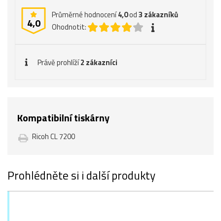
Průměrné hodnocení
4,0
od
3
zákazníků
4,0
Ohodnotit:
Právě prohlíží
2 zákazníci
Kompatibilní tiskárny
Ricoh CL 7200
Prohlédněte si i další produkty