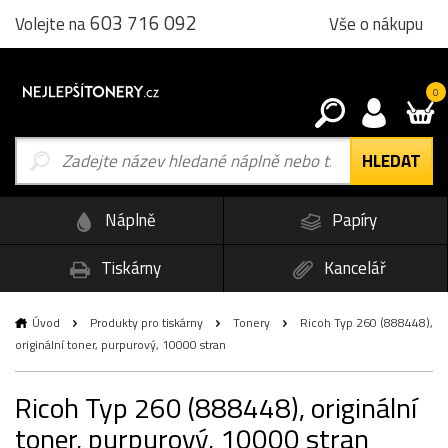
603 716 092
Vše o nákupu
Volejte na
0
Náplně
Papíry
Tiskárny
Kancelář
Úvod
Produkty pro tiskárny
Tonery
Ricoh Typ 260 (888448),
originální toner, purpurový, 10000 stran
Ricoh Typ 260 (888448), originální
toner, purpurový, 10000 stran