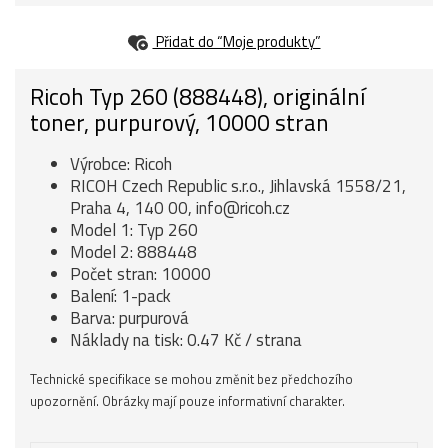
Přidat do “Moje produkty”
Ricoh Typ 260 (888448), originální
toner, purpurový, 10000 stran
Výrobce: Ricoh
RICOH Czech Republic s.r.o., Jihlavská 1558/21,
Praha 4, 140 00, info@ricoh.cz
Model 1: Typ 260
Model 2: 888448
Počet stran: 10000
Balení: 1-pack
Barva: purpurová
Náklady na tisk: 0.47 Kč / strana
Technické specifikace se mohou změnit bez předchozího
upozornění. Obrázky mají pouze informativní charakter.