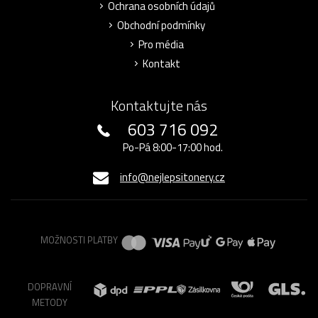
Ochrana osobních údajů
Obchodní podmínky
Pro média
Kontakt
Kontaktujte nás
603 716 092
Po-Pá 8:00-17:00 hod.
info@nejlepsitonery.cz
MOŽNOSTI PLATBY
DOPRAVNÍ
METODY