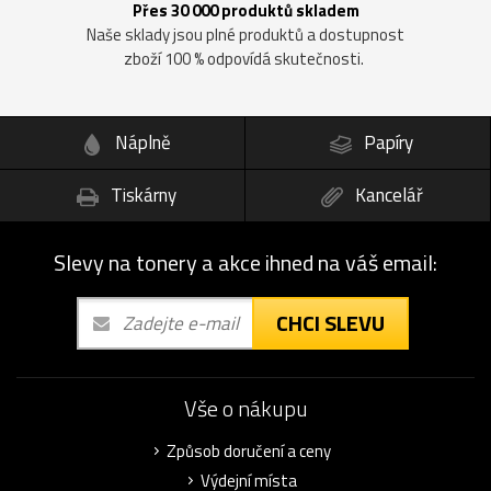
Přes 30 000 produktů skladem
Naše sklady jsou plné produktů a dostupnost
zboží 100 % odpovídá skutečnosti.
Náplně
Papíry
Tiskárny
Kancelář
Slevy na tonery a akce ihned na váš email:
CHCI SLEVU
Vše o nákupu
Způsob doručení a ceny
Výdejní místa