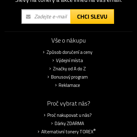
CHCI SLEVU
Vše o nákupu
Způsob doručení a ceny
Výdejní místa
Značky od A do Z
Bonusový program
Reklamace
Proč vybrat nás?
Proč nakupovat u nás?
Dárky ZDARMA
®
Alternativní tonery TOREX