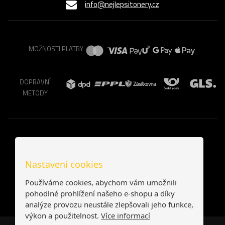
info@nejlepsitonery.cz
MOŽNOSTI PLATBY
DOPRAVNÍ
METODY
Nastavení cookies
Používáme cookies, abychom vám umožnili
pohodlné prohlížení našeho e-shopu a díky
analýze provozu neustále zlepšovali jeho funkce,
výkon a použitelnost.
Více informací