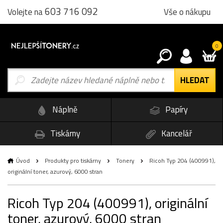
603 716 092
Vše o nákupu
Volejte na
0
Náplně
Papíry
Tiskárny
Kancelář
Úvod
Produkty pro tiskárny
Tonery
Ricoh Typ 204 (400991),
originální toner, azurový, 6000 stran
Ricoh Typ 204 (400991), originální
toner, azurový, 6000 stran