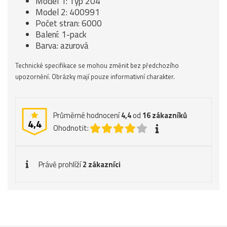
Model 1: Typ 204
Model 2: 400991
Počet stran: 6000
Balení: 1-pack
Barva: azurová
Technické specifikace se mohou změnit bez předchozího
upozornění. Obrázky mají pouze informativní charakter.
Průměrné hodnocení
4,4
od
16
zákazníků
4,4
Ohodnotit:
Právě prohlíží
2 zákazníci