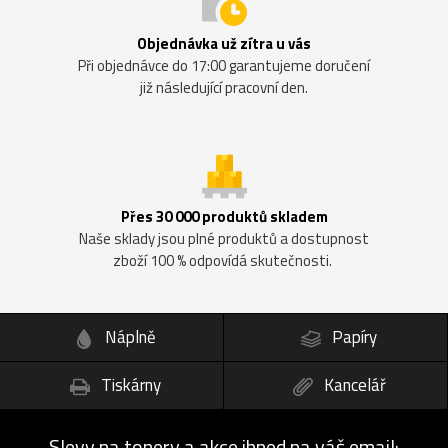
Objednávka už zítra u vás
Při objednávce do 17:00 garantujeme doručení
již následující pracovní den.
Přes 30 000 produktů skladem
Naše sklady jsou plné produktů a dostupnost
zboží 100 % odpovídá skutečnosti.
Náplně
Papíry
Tiskárny
Kancelář
Slevy na tonery a akce ihned na váš email: