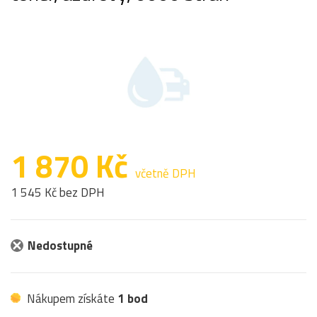
1 870 Kč
včetně DPH
1 545 Kč bez DPH
Nedostupné
Nákupem získáte
1 bod