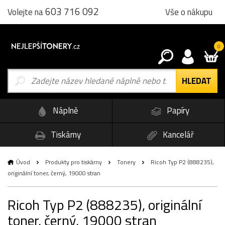
603 716 092
Vše o nákupu
Volejte na
0
Náplně
Papíry
Tiskárny
Kancelář
Úvod
Produkty pro tiskárny
Tonery
Ricoh Typ P2 (888235),
originální toner, černý, 19000 stran
Ricoh Typ P2 (888235), originální
toner, černý, 19000 stran