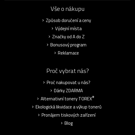
Vše o nákupu
Způsob doručení a ceny
Výdejní místa
Značky od A do Z
Bonusový program
Reklamace
Proč vybrat nás?
Proč nakupovat u nás?
Dárky ZDARMA
®
Alternativní tonery TOREX
Ekologická likvidace a výkup tonerů
Pronájem tiskových zařízení
Blog