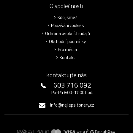
O společnosti
Kdo jsme?
Používání cookies
Ochrana osobních údajů
Obchodní podmínky
Pro média
Kontakt
Kontaktujte nás
603 716 092
Po-Pá 8:00-17:00 hod.
info@nejlepsitonery.cz
MOŽNOSTI PLATBY