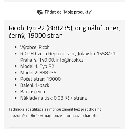
Přidat do “Moje produkty”
Ricoh Typ P2 (888235), originální toner,
černý, 19000 stran
Výrobce: Ricoh
RICOH Czech Republic s.r.o., Jihlavská 1558/21,
Praha 4, 140 00, info@ricoh.cz
Model 1: Typ P2
Model 2: 888235
Počet stran: 19000
Balení: 1-pack
Barva: černá
Náklady na tisk: 0.08 Kč / strana
Technické specifikace se mohou změnit bez předchozího
upozornění. Obrázky mají pouze informativní charakter.