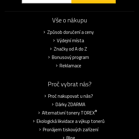
Vše o nákupu
Způsob doručení a ceny
Výdejní místa
Značky od A do Z
Bonusový program
Reklamace
Proč vybrat nás?
Proč nakupovat u nás?
Dárky ZDARMA
®
Alternativní tonery TOREX
Ekologická likvidace a výkup tonerů
Pronájem tiskových zařízení
Blog