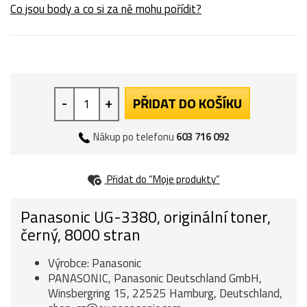
Co jsou body a co si za ně mohu pořídit?
-
+
PŘIDAT DO KOŠÍKU
Nákup po telefonu
603 716 092
Přidat do “Moje produkty”
Panasonic UG-3380, originální toner,
černý, 8000 stran
Výrobce: Panasonic
PANASONIC, Panasonic Deutschland GmbH,
Winsbergring 15, 22525 Hamburg, Deutschland,