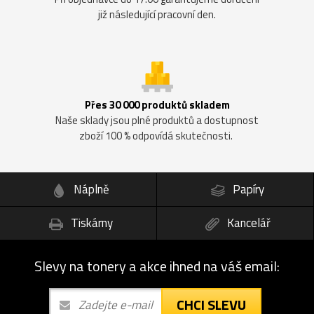
již následující pracovní den.
Přes 30 000 produktů skladem
Naše sklady jsou plné produktů a dostupnost
zboží 100 % odpovídá skutečnosti.
Náplně
Papíry
Tiskárny
Kancelář
Slevy na tonery a akce ihned na váš email:
CHCI SLEVU