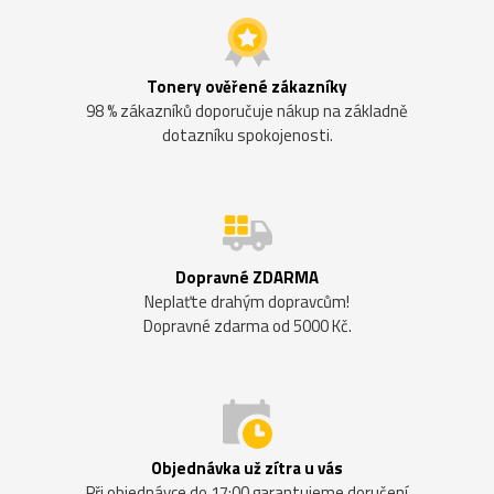
Tonery ověřené zákazníky
98 % zákazníků doporučuje nákup na základně
dotazníku spokojenosti.
Dopravné ZDARMA
Neplaťte drahým dopravcům!
Dopravné zdarma od 5000 Kč.
Objednávka už zítra u vás
Při objednávce do 17:00 garantujeme doručení