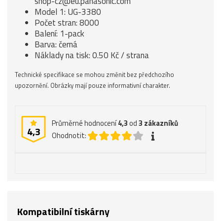
shop-cz@eu.panasonic.com
Model 1: UG-3380
Počet stran: 8000
Balení: 1-pack
Barva: černá
Náklady na tisk: 0.50 Kč / strana
Technické specifikace se mohou změnit bez předchozího
upozornění. Obrázky mají pouze informativní charakter.
Průměrné hodnocení
4,3
od
3
zákazníků
4,3
Ohodnotit:
Kompatibilní tiskárny