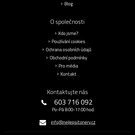
Blog
O společnosti
Kdo jsme?
Používání cookies
Ochrana osobních údajů
Obchodní podmínky
Pro média
Kontakt
Kontaktujte nás
603 716 092
Po-Pá 8:00-17:00 hod.
info@nejlepsitonery.cz