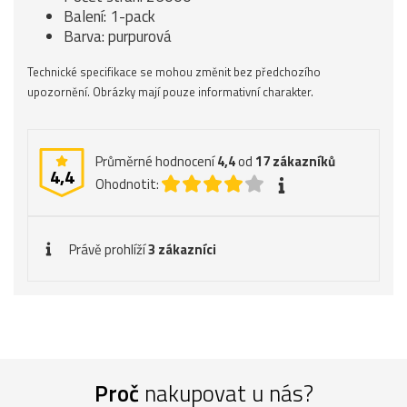
Balení: 1-pack
Barva: purpurová
Technické specifikace se mohou změnit bez předchozího
upozornění. Obrázky mají pouze informativní charakter.
Průměrné hodnocení
4,4
od
17
zákazníků
4,4
Ohodnotit:
Právě prohlíží
3 zákazníci
Proč
nakupovat u nás?