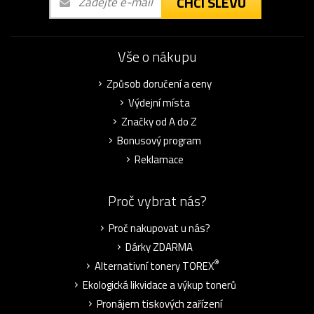
CHCI SLEVU
Vše o nákupu
Způsob doručení a ceny
Výdejní místa
Značky od A do Z
Bonusový program
Reklamace
Proč vybrat nás?
Proč nakupovat u nás?
Dárky ZDARMA
®
Alternativní tonery TOREX
Ekologická likvidace a výkup tonerů
Pronájem tiskových zařízení