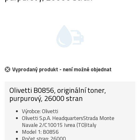
Vyprodaný produkt - není možné objednat
Olivetti B0856, originální toner,
purpurový, 26000 stran
Výrobce: Olivetti
Olivetti S.p.A. HeadquartersStrada Monte
Navale 2/C10015 Ivrea (TO)Italy
Model 1: B0856
Počet stran: 26000