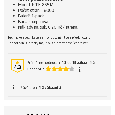
Model 1: TK-855M
Počet stran: 18000
Balení: 1-pack
Barva: purpurová
Náklady na tisk: 0.26 Kč / strana
Technické specifikace se mohou změnit bez předchozího
upozornění. Obrázky mají pouze informativní charakter.
Průměrné hodnocení
4,3
od
19
zákazníků
4,3
Ohodnotit:
Právě prohlíží
2 zákazníci