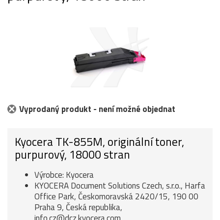
Vyprodaný produkt - není možné objednat
Kyocera TK-855M, originální toner,
purpurový, 18000 stran
Výrobce: Kyocera
KYOCERA Document Solutions Czech, s.r.o., Harfa
Office Park, Českomoravská 2420/15, 190 00
Praha 9, Česká republika,
info.cz@dcz.kyocera.com