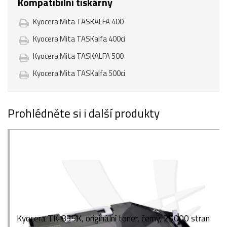
Kompatibilní tiskárny
Kyocera Mita TASKALFA 400
Kyocera Mita TASKalfa 400ci
Kyocera Mita TASKALFA 500
Kyocera Mita TASKalfa 500ci
Prohlédněte si i další produkty
Kyocera TK-855K, originální toner, černý, 25000 stran