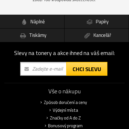
Náplně
Papíry
Tiskárny
Kancelář
Slevy na tonery a akce ihned na váš email:
CHCI SLEVU
Vše o nákupu
Způsob doručení a ceny
Výdejní místa
Značky od A do Z
Bonusový program