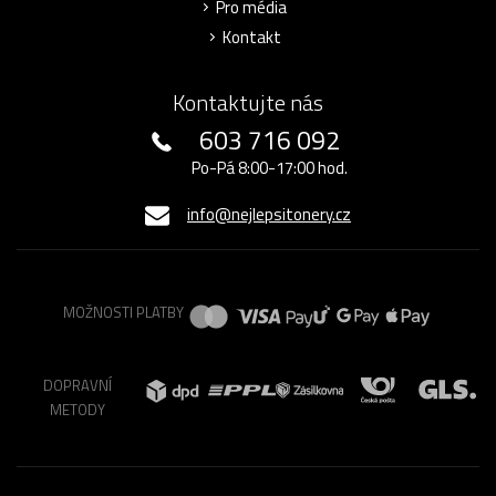
Pro média
Kontakt
Kontaktujte nás
603 716 092
Po-Pá 8:00-17:00 hod.
info@nejlepsitonery.cz
MOŽNOSTI PLATBY
DOPRAVNÍ
METODY