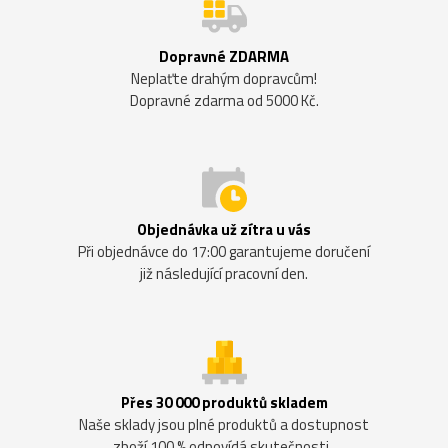
Dopravné ZDARMA
Neplaťte drahým dopravcům!
Dopravné zdarma od 5000 Kč.
Objednávka už zítra u vás
Při objednávce do 17:00 garantujeme doručení
již následující pracovní den.
Přes 30 000 produktů skladem
Naše sklady jsou plné produktů a dostupnost
zboží 100 % odpovídá skutečnosti.