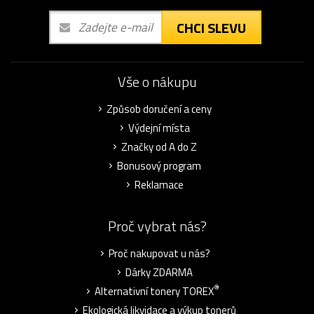
CHCI SLEVU
Vše o nákupu
Způsob doručení a ceny
Výdejní místa
Značky od A do Z
Bonusový program
Reklamace
Proč vybrat nás?
Proč nakupovat u nás?
Dárky ZDARMA
®
Alternativní tonery TOREX
Ekologická likvidace a výkup tonerů