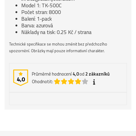
Model 1: TK-500C
Počet stran: 8000
Balení: 1-pack
Barva: azurová
Náklady na tisk: 0.25 Kč / strana
Technické specifikace se mohou změnit bez předchozího
upozornění. Obrázky mají pouze informativní charakter.
Průměrné hodnocení
4,0
od
2
zákazníků
4,0
Ohodnotit: