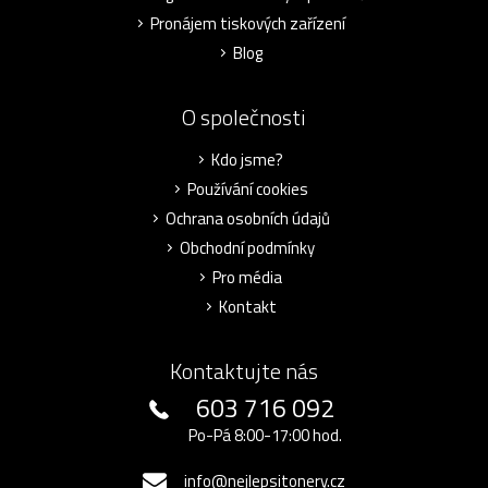
Pronájem tiskových zařízení
Blog
O společnosti
Kdo jsme?
Používání cookies
Ochrana osobních údajů
Obchodní podmínky
Pro média
Kontakt
Kontaktujte nás
603 716 092
Po-Pá 8:00-17:00 hod.
info@nejlepsitonery.cz