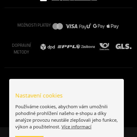
MOŽNOSTI PLATBY
DOPRAVNÍ
METODY
Nastavení cookies
Používáme cookies, abychom vám umožnili
pohodlné prohlížení našeho e-shopu a díky
analýze provozu neustále zlepšovali jeho funkce,
výkon a použitelnost.
Více informací