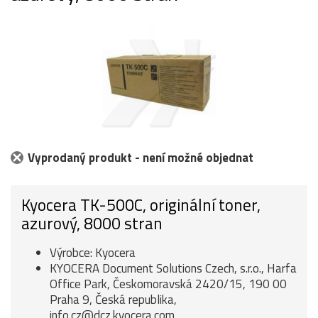
Vyprodaný produkt - není možné objednat
Kyocera TK-500C, originální toner,
azurový, 8000 stran
Výrobce: Kyocera
KYOCERA Document Solutions Czech, s.r.o., Harfa
Office Park, Českomoravská 2420/15, 190 00
Praha 9, Česká republika,
info.cz@dcz.kyocera.com