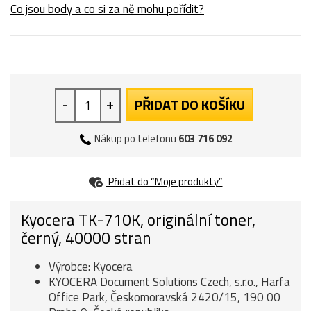
Co jsou body a co si za ně mohu pořídit?
-
+
PŘIDAT DO KOŠÍKU
Nákup po telefonu
603 716 092
Přidat do “Moje produkty”
Kyocera TK-710K, originální toner,
černý, 40000 stran
Výrobce: Kyocera
KYOCERA Document Solutions Czech, s.r.o., Harfa
Office Park, Českomoravská 2420/15, 190 00