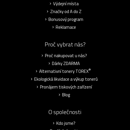
Výdejní místa
Značky od A do Z
Bonusový program
Reklamace
Proč vybrat nás?
Proč nakupovat u nás?
Dárky ZDARMA
®
Alternativní tonery TOREX
Ekologická likvidace a výkup tonerů
Pronájem tiskových zařízení
Blog
O společnosti
Kdo jsme?