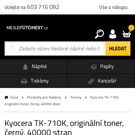
603 716 092
Vše o nákupu
Volejte na
0
Náplně
Papíry
Tiskárny
Kancelář
Úvod
Produkty pro tiskárny
Tonery
Kyocera TK-710K,
originální toner, černý, 40000 stran
Kyocera TK-710K, originální toner,
černý, 40000 stran