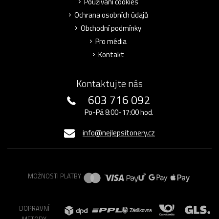
Používání cookies
Ochrana osobních údajů
Obchodní podmínky
Pro média
Kontakt
Kontaktujte nás
603 716 092
Po-Pá 8:00-17:00 hod.
info@nejlepsitonery.cz
MOŽNOSTI PLATBY
DOPRAVNÍ
METODY