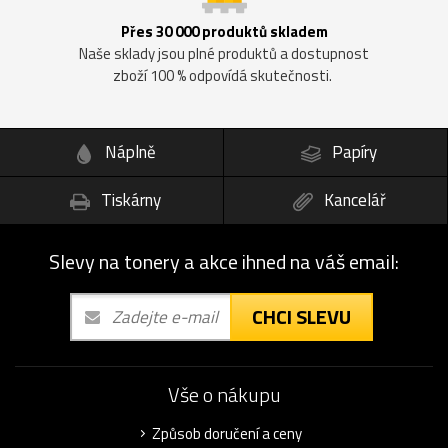
Přes 30 000 produktů skladem
Naše sklady jsou plné produktů a dostupnost
zboží 100 % odpovídá skutečnosti.
Náplně
Papíry
Tiskárny
Kancelář
Slevy na tonery a akce ihned na váš email:
CHCI SLEVU
Vše o nákupu
Způsob doručení a ceny