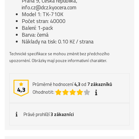
Praha 9, Česká republika,
info.cz@dcz.kyocera.com
Model 1: TK-710K
Počet stran: 40000
Balení: 1-pack
Barva: černá
Náklady na tisk: 0.10 Kč / strana
Technické specifikace se mohou změnit bez předchozího
upozornění. Obrázky mají pouze informativní charakter.
Průměrné hodnocení
4,3
od
7
zákazníků
4,3
Ohodnotit:
Právě prohlíží
3 zákazníci