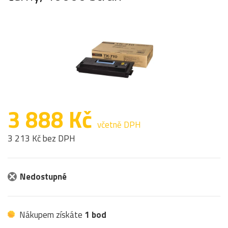
3 888 Kč
včetně DPH
3 213 Kč bez DPH
Nedostupné
Nákupem získáte
1 bod