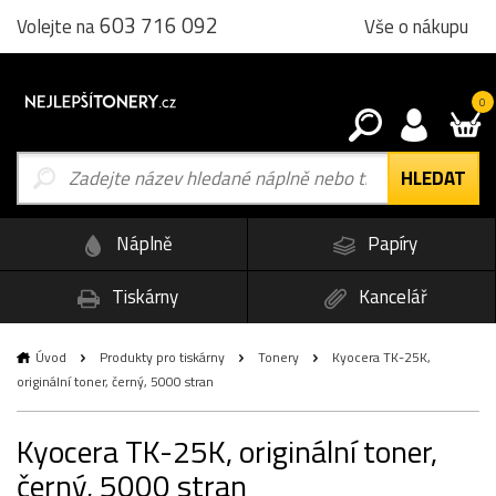
603 716 092
Vše o nákupu
Volejte na
0
Náplně
Papíry
Tiskárny
Kancelář
Úvod
Produkty pro tiskárny
Tonery
Kyocera TK-25K,
originální toner, černý, 5000 stran
Kyocera TK-25K, originální toner,
černý, 5000 stran