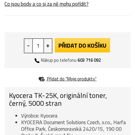
Co jsou body a co si za ně mohu pořídit?
-
+
PŘIDAT DO KOŠÍKU
Nákup po telefonu
603 716 092
Přidat do “Moje produkty”
Kyocera TK-25K, originální toner,
černý, 5000 stran
Výrobce: Kyocera
KYOCERA Document Solutions Czech, s.r.o., Harfa
Office Park, Českomoravská 2420/15, 190 00