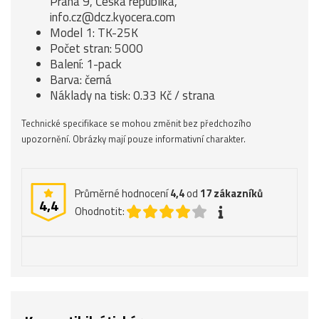
Praha 9, Česká republika,
info.cz@dcz.kyocera.com
Model 1: TK-25K
Počet stran: 5000
Balení: 1-pack
Barva: černá
Náklady na tisk: 0.33 Kč / strana
Technické specifikace se mohou změnit bez předchozího
upozornění. Obrázky mají pouze informativní charakter.
Průměrné hodnocení
4,4
od
17
zákazníků
4,4
Ohodnotit: