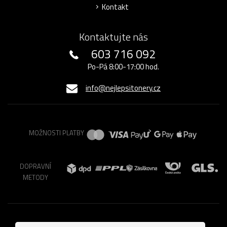
Kontakt
Kontaktujte nás
603 716 092
Po-Pá 8:00-17:00 hod.
info@nejlepsitonery.cz
MOŽNOSTI PLATBY
DOPRAVNÍ
METODY