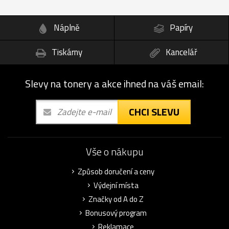
Náplně
Papíry
Tiskárny
Kancelář
Slevy na tonery a akce ihned na váš email:
CHCI SLEVU
Vše o nákupu
Způsob doručení a ceny
Výdejní místa
Značky od A do Z
Bonusový program
Reklamace