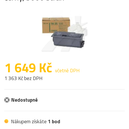
1 649 Kč
včetně DPH
1 363 Kč bez DPH
Nedostupné
Nákupem získáte
1 bod