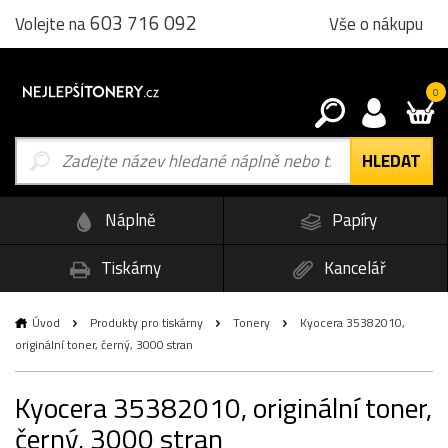
603 716 092
Vše o nákupu
Volejte na
0
Náplně
Papíry
Tiskárny
Kancelář
Úvod
Produkty pro tiskárny
Tonery
Kyocera 35382010,
originální toner, černý, 3000 stran
Kyocera 35382010, originální toner,
černý, 3000 stran