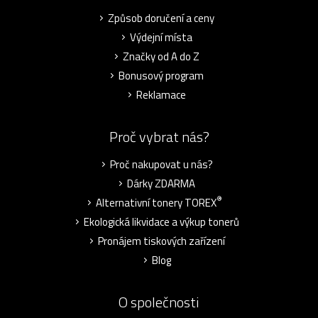
Způsob doručení a ceny
Výdejní místa
Značky od A do Z
Bonusový program
Reklamace
Proč vybrat nás?
Proč nakupovat u nás?
Dárky ZDARMA
®
Alternativní tonery TOREX
Ekologická likvidace a výkup tonerů
Pronájem tiskových zařízení
Blog
O společnosti