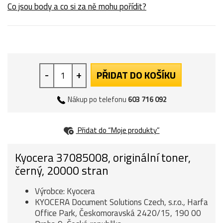
Co jsou body a co si za ně mohu pořídit?
-
+
PŘIDAT DO KOŠÍKU
Nákup po telefonu
603 716 092
Přidat do “Moje produkty”
Kyocera 37085008, originální toner,
černý, 20000 stran
Výrobce: Kyocera
KYOCERA Document Solutions Czech, s.r.o., Harfa
Office Park, Českomoravská 2420/15, 190 00