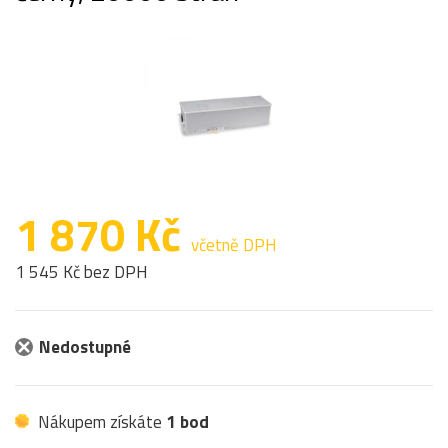
1 870 Kč
včetně DPH
1 545 Kč bez DPH
Nedostupné
Nákupem získáte
1 bod