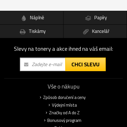
Náplně
Papíry
Tiskárny
Kancelář
Slevy na tonery a akce ihned na váš email:
CHCI SLEVU
Vše o nákupu
Způsob doručení a ceny
Výdejní místa
Značky od A do Z
Bonusový program