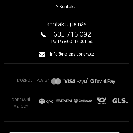
Kontakt
Kontaktujte nás
603 716 092
Po-Pá 8:00-17:00 hod.
info@nejlepsitonery.cz
MOŽNOSTI PLATBY
DOPRAVNÍ
METODY