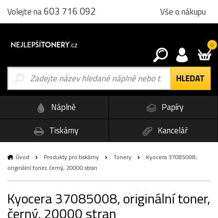
603 716 092
Vše o nákupu
Volejte na
0
Náplně
Papíry
Tiskárny
Kancelář
Úvod
Produkty pro tiskárny
Tonery
Kyocera 37085008,
originální toner, černý, 20000 stran
Kyocera 37085008, originální toner,
černý, 20000 stran