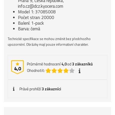
Praha 9, Česká republika,
info.cz@dcz.kyocera.com
Model 1: 37085008
Počet stran: 20000
Balení: 1-pack
Barva: černá
Technické specifikace se mohou změnit bez předchozího
upozornění. Obrázky mají pouze informativní charakter.
Průměrné hodnocení
4,0
od
3
zákazníků
4,0
Ohodnotit:
Právě prohlíží
3 zákazníci