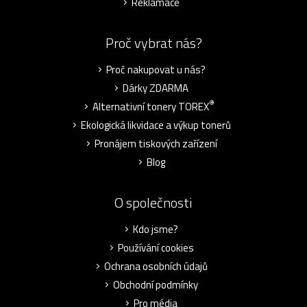
Reklamace
Proč vybrat nás?
Proč nakupovat u nás?
Dárky ZDARMA
®
Alternativní tonery TOREX
Ekologická likvidace a výkup tonerů
Pronájem tiskových zařízení
Blog
O společnosti
Kdo jsme?
Používání cookies
Ochrana osobních údajů
Obchodní podmínky
Pro média