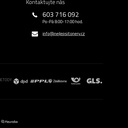
Kontaktujte nás
603 716 092
Po-Pá 8:00-17:00 hod.
info@nejlepsitonery.cz
METODY