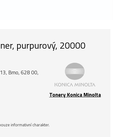
oner, purpurový, 20000
á 13, Brno, 628 00,
Tonery Konica Minolta
ouze informativní charakter.