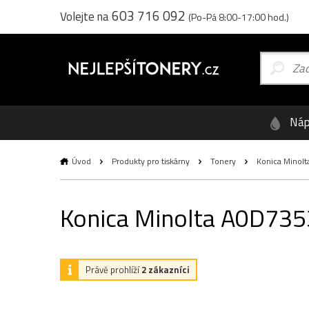
603 716 092
Volejte na
(Po-Pá 8:00-17:00 hod.)
Náp
Úvod
Produkty pro tiskárny
Tonery
Konica Minolta
Konica Minolta A0D7353,
Právě prohlíží
2 zákazníci