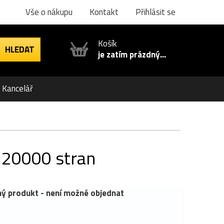
Vše o nákupu
Kontakt
Přihlásit se
Košík
je zatím prázdný...
Kancelář
, 20000 stran
ý produkt - není možné objednat