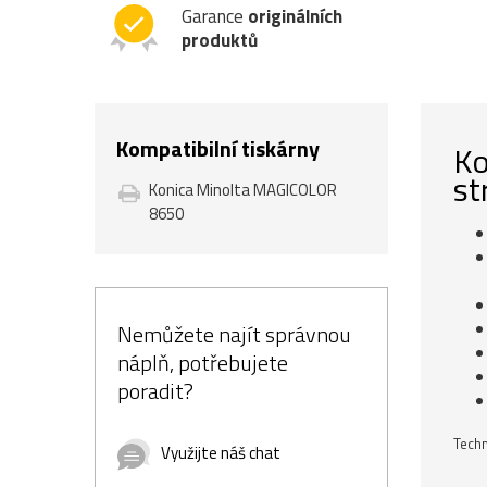
Garance
originálních
produktů
Kompatibilní tiskárny
Ko
st
Konica Minolta MAGICOLOR
8650
Nemůžete najít správnou
náplň, potřebujete
poradit?
Techn
Využijte náš chat