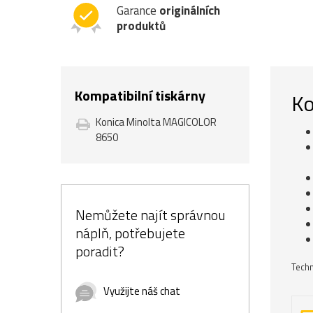
Garance
originálních
produktů
Kompatibilní tiskárny
Ko
Konica Minolta MAGICOLOR
8650
Nemůžete najít správnou
náplň, potřebujete
poradit?
Techn
Využijte náš chat