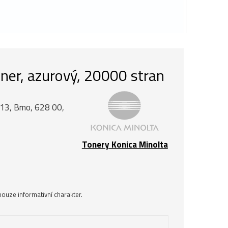
ner, azurový, 20000 stran
á 13, Brno, 628 00,
Tonery Konica Minolta
ouze informativní charakter.