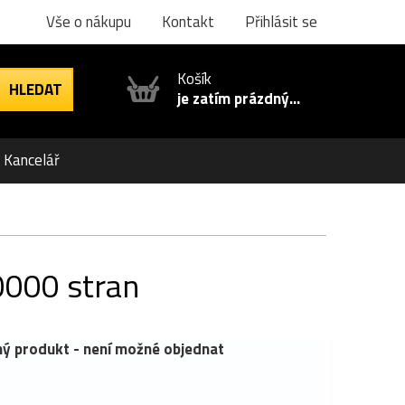
Vše o nákupu
Kontakt
Přihlásit se
Košík
je zatím prázdný...
Kancelář
0000 stran
ý produkt - není možné objednat