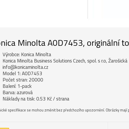
nica Minolta A0D7453, originální to
Výrobce: Konica Minolta
Konica Minolta Business Solutions Czech, spol. s r.o, Žarošick
info@konicaminolta.cz
Model 1: A0D7453
Počet stran: 20000
Balení: 1-pack
Barva: azurová
Náklady na tisk: 0.53 Kč / strana
ické specifikace se mohou změnit bez předchozího upozornění. Obrázky mají p