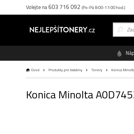
603 716 092
Volejte na
(Po-Pá 8:00-17:00 hod.)
Náp
Úvod
Produkty pro tiskárny
Tonery
Konica Minolta
Konica Minolta A0D7453,