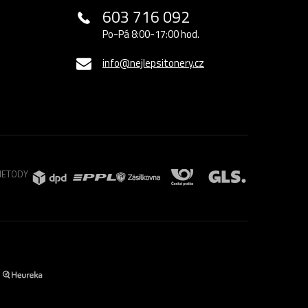
603 716 092
Po-Pá 8:00-17:00 hod.
info@nejlepsitonery.cz
METODY