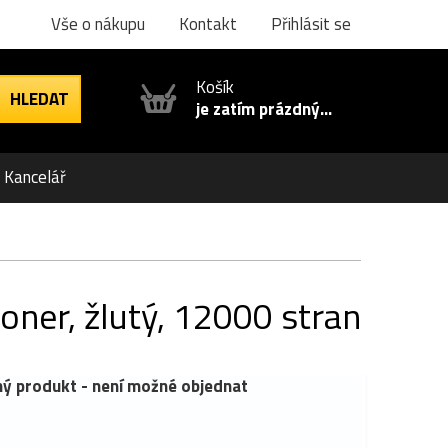
Vše o nákupu
Kontakt
Přihlásit se
Košík
je zatím prázdný...
Kancelář
oner, žlutý, 12000 stran
ý produkt - není možné objednat