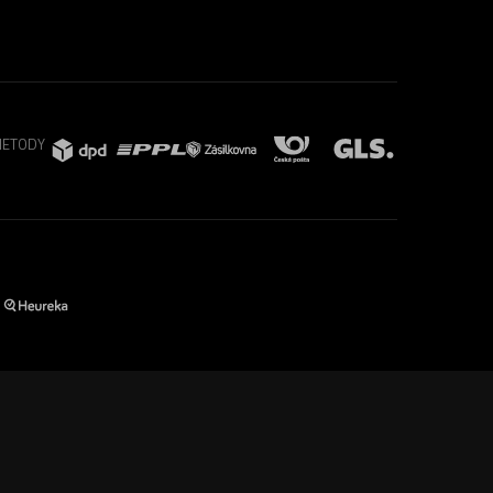
METODY