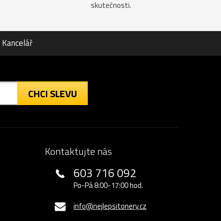
skutečnosti.
Kancelář
CHCI SLEVU
Kontaktujte nás
603 716 092
Po-Pá 8:00-17:00 hod.
info@nejlepsitonery.cz