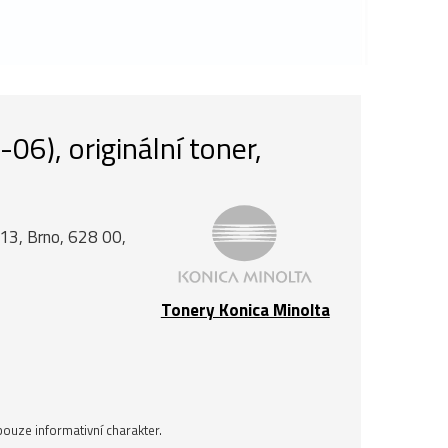
), originální toner,
á 13, Brno, 628 00,
Tonery Konica Minolta
ouze informativní charakter.