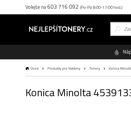
603 716 092
Volejte na
(Po-Pá 8:00-17:00 hod.)
Náp
Úvod
Produkty pro tiskárny
Tonery
Konica Minolta
Konica Minolta 4539133 