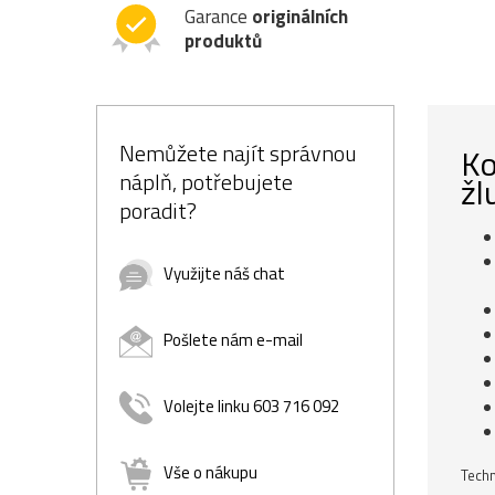
Garance
originálních
produktů
Nemůžete najít správnou
Ko
náplň, potřebujete
žl
poradit?
Využijte náš chat
Pošlete nám e-mail
Volejte linku 603 716 092
Vše o nákupu
Techn