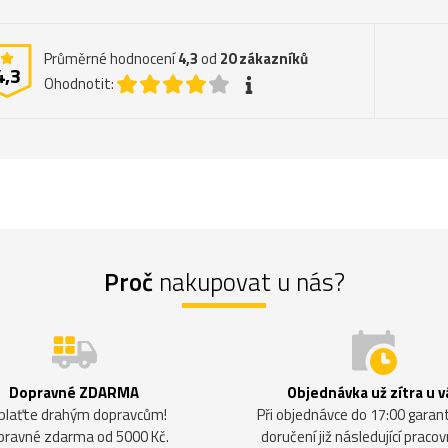
Průměrné hodnocení
4,3
od
20
zákazníků
4,3
Ohodnotit:
Proč
nakupovat u nás?
Dopravné ZDARMA
Objednávka už zítra u v
plaťte drahým dopravcům!
Při objednávce do 17:00 gara
pravné zdarma od 5000 Kč.
doručení již následující pracov