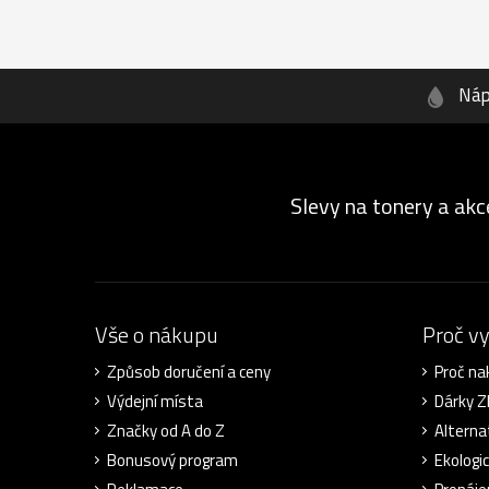
Náp
Slevy na tonery a akc
Vše o nákupu
Proč v
Způsob doručení a ceny
Proč na
Výdejní místa
Dárky 
Značky od A do Z
Alterna
Bonusový program
Ekologi