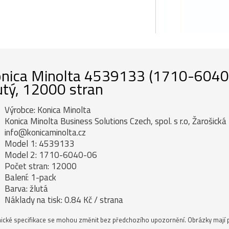
nica Minolta 4539133 (1710-6040-06
utý, 12000 stran
Výrobce: Konica Minolta
Konica Minolta Business Solutions Czech, spol. s r.o, Žarošick
info@konicaminolta.cz
Model 1: 4539133
Model 2: 1710-6040-06
Počet stran: 12000
Balení: 1-pack
Barva: žlutá
Náklady na tisk: 0.84 Kč / strana
ické specifikace se mohou změnit bez předchozího upozornění. Obrázky mají p