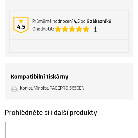
Průměrné hodnocení
4,5
od
6
zákazníků
4,5
Ohodnotit:
Kompatibilní tiskárny
Konica Minolta PAGEPRO 5650EN
Prohlédněte si i další produkty