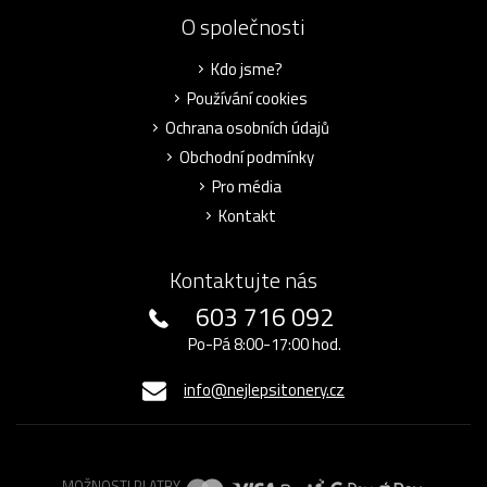
O společnosti
Kdo jsme?
Používání cookies
Ochrana osobních údajů
Obchodní podmínky
Pro média
Kontakt
Kontaktujte nás
603 716 092
Po-Pá 8:00-17:00 hod.
info@nejlepsitonery.cz
MOŽNOSTI PLATBY