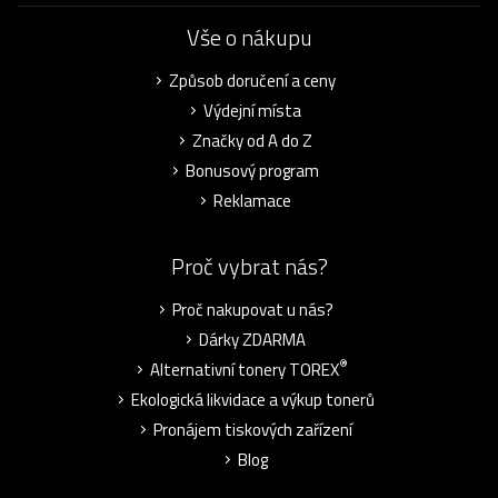
Vše o nákupu
Způsob doručení a ceny
Výdejní místa
Značky od A do Z
Bonusový program
Reklamace
Proč vybrat nás?
Proč nakupovat u nás?
Dárky ZDARMA
®
Alternativní tonery TOREX
Ekologická likvidace a výkup tonerů
Pronájem tiskových zařízení
Blog