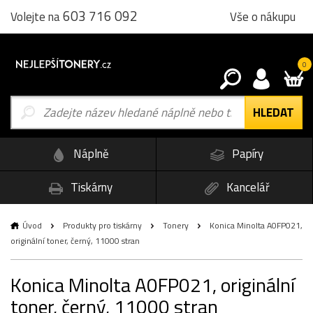
603 716 092
Vše o nákupu
Volejte na
0
Náplně
Papíry
Tiskárny
Kancelář
Úvod
Produkty pro tiskárny
Tonery
Konica Minolta A0FP021,
originální toner, černý, 11000 stran
Konica Minolta A0FP021, originální
toner, černý, 11000 stran