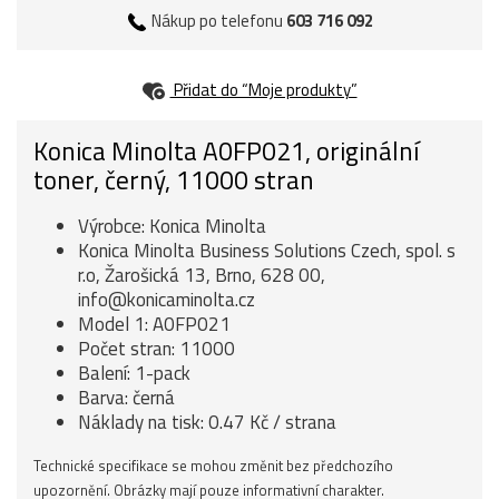
Nákup po telefonu
603 716 092
Přidat do “Moje produkty”
Konica Minolta A0FP021, originální
toner, černý, 11000 stran
Výrobce: Konica Minolta
Konica Minolta Business Solutions Czech, spol. s
r.o, Žarošická 13, Brno, 628 00,
info@konicaminolta.cz
Model 1: A0FP021
Počet stran: 11000
Balení: 1-pack
Barva: černá
Náklady na tisk: 0.47 Kč / strana
Technické specifikace se mohou změnit bez předchozího
upozornění. Obrázky mají pouze informativní charakter.