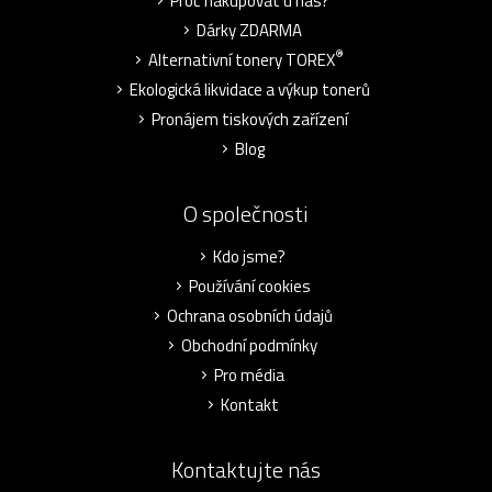
Proč nakupovat u nás?
Dárky ZDARMA
®
Alternativní tonery TOREX
Ekologická likvidace a výkup tonerů
Pronájem tiskových zařízení
Blog
O společnosti
Kdo jsme?
Používání cookies
Ochrana osobních údajů
Obchodní podmínky
Pro média
Kontakt
Kontaktujte nás