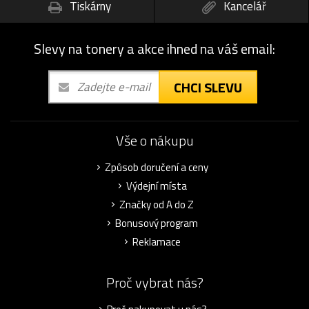
Tiskárny
Kancelář
Slevy na tonery a akce ihned na váš email:
CHCI SLEVU
Vše o nákupu
Způsob doručení a ceny
Výdejní místa
Značky od A do Z
Bonusový program
Reklamace
Proč vybrat nás?