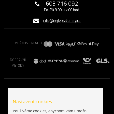
603 716 092
Po-Pá 8:00-17:00 hod.
info@nejlepsitonery.cz
MOŽNOSTI PLATBY
DOPRAVNÍ
METODY
Nastavení cookies
Používáme cookies, abychom vám umožnili