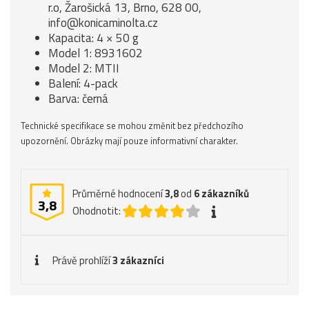
r.o, Žarošická 13, Brno, 628 00,
info@konicaminolta.cz
Kapacita: 4 × 50 g
Model 1: 8931602
Model 2: MTII
Balení: 4-pack
Barva: černá
Technické specifikace se mohou změnit bez předchozího
upozornění. Obrázky mají pouze informativní charakter.
Průměrné hodnocení
3,8
od
6
zákazníků
3,8
Ohodnotit:
Právě prohlíží
3 zákazníci