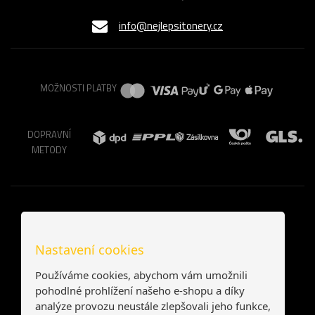
info@nejlepsitonery.cz
MOŽNOSTI PLATBY
DOPRAVNÍ
METODY
Nastavení cookies
Používáme cookies, abychom vám umožnili
pohodlné prohlížení našeho e-shopu a díky
analýze provozu neustále zlepšovali jeho funkce,