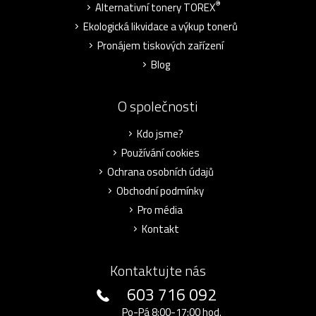
®
Alternativní tonery TOREX
Ekologická likvidace a výkup tonerů
Pronájem tiskových zařízení
Blog
O společnosti
Kdo jsme?
Používání cookies
Ochrana osobních údajů
Obchodní podmínky
Pro média
Kontakt
Kontaktujte nás
603 716 092
Po-Pá 8:00-17:00 hod.