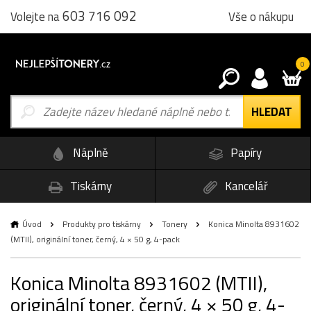
603 716 092
Vše o nákupu
Volejte na
0
Náplně
Papíry
Tiskárny
Kancelář
Úvod
Produkty pro tiskárny
Tonery
Konica Minolta 8931602
(MTII), originální toner, černý, 4 × 50 g, 4-pack
Konica Minolta 8931602 (MTII),
originální toner, černý, 4 × 50 g, 4-