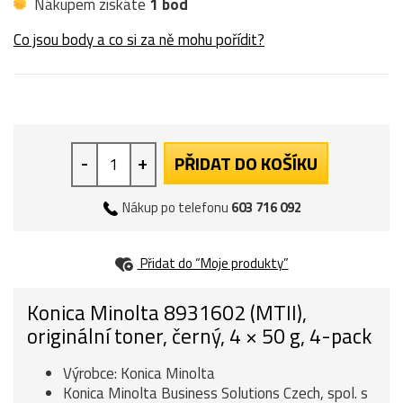
Nákupem získáte
1 bod
Co jsou body a co si za ně mohu pořídit?
-
+
PŘIDAT DO KOŠÍKU
Nákup po telefonu
603 716 092
Přidat do “Moje produkty”
Konica Minolta 8931602 (MTII),
originální toner, černý, 4 × 50 g, 4-pack
Výrobce: Konica Minolta
Konica Minolta Business Solutions Czech, spol. s