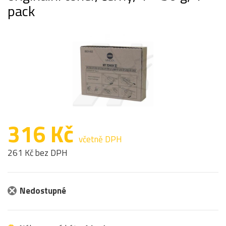
pack
316 Kč
včetně DPH
261 Kč bez DPH
Nedostupné