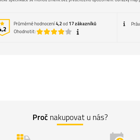
Průměrné hodnocení
4,2
od
17
zákazníků
Práv
4,2
Ohodnotit:
Proč
nakupovat u nás?