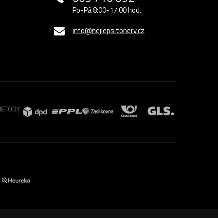
Po-Pá 8:00-17:00 hod.
info@nejlepsitonery.cz
METODY