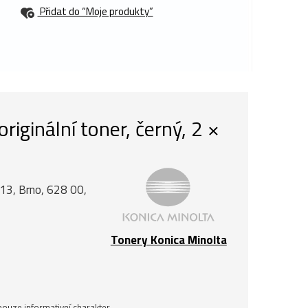
Přidat do “Moje produkty”
ginální toner, černý, 2 ×
á 13, Brno, 628 00,
Tonery Konica Minolta
ouze informativní charakter.