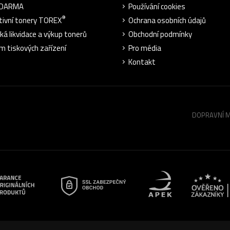
ZDARMA
Používání cookies
®
tivní tonery TOREX
Ochrana osobních údajů
cká likvidace a výkup tonerů
Obchodní podmínky
m tiskových zařízení
Pro média
Kontakt
DOPRAVNÍ 