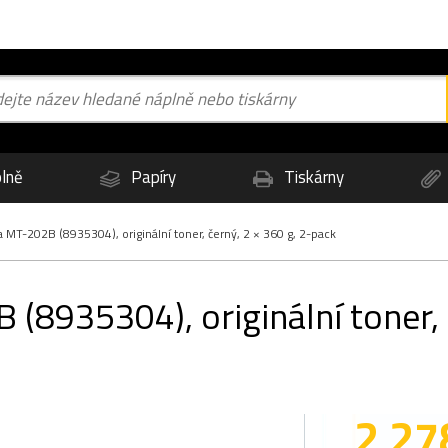
lně
Papíry
Tiskárny
 MT-202B (8935304), originální toner, černý, 2 × 360 g, 2-pack
(8935304), originální toner, 
2 27