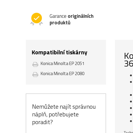
Garance
originálních
produktů
Kompatibilní tiskárny
Ko
36
Konica Minolta EP 2051
Konica Minolta EP 2080
Nemůžete najít správnou
náplň, potřebujete
poradit?
Techn