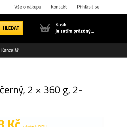
Vše o nákupu
Kontakt
Přihlásit se
Košík
je zatím prázdný...
Kancelář
černý, 2 × 360 g, 2-
8 Kč