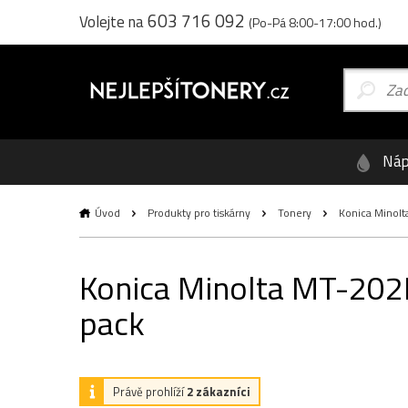
603 716 092
Volejte na
(Po-Pá 8:00-17:00 hod.)
Náp
Úvod
Produkty pro tiskárny
Tonery
Konica Minolta
Konica Minolta MT-202B 
pack
Právě prohlíží
2 zákazníci