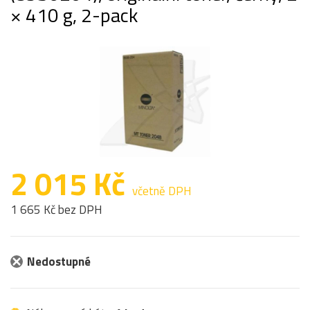
× 410 g, 2-pack
2 015 Kč
včetně DPH
1 665 Kč bez DPH
Nedostupné