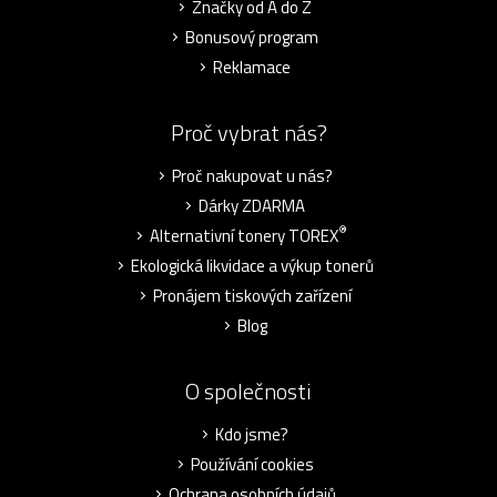
Značky od A do Z
Bonusový program
Reklamace
Proč vybrat nás?
Proč nakupovat u nás?
Dárky ZDARMA
®
Alternativní tonery TOREX
Ekologická likvidace a výkup tonerů
Pronájem tiskových zařízení
Blog
O společnosti
Kdo jsme?
Používání cookies
Ochrana osobních údajů