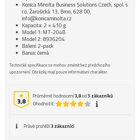
Konica Minolta Business Solutions Czech, spol. s
r.o, Žarošická 13, Brno, 628 00,
info@konicaminolta.cz
Kapacita: 2 × 410 g
Model 1: MT-204B
Model 2: 8936204
Balení: 2-pack
Barva: černá
Technické specifikace se mohou změnit bez předchozího
upozornění. Obrázky mají pouze informativní charakter.
Průměrné hodnocení
3,8
od
5
zákazníků
3,8
Ohodnotit:
Právě prohlíží
3 zákazníci