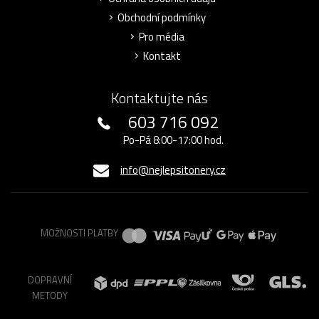
Obchodní podmínky
Pro média
Kontakt
Kontaktujte nás
603 716 092
Po-Pá 8:00-17:00 hod.
info@nejlepsitonery.cz
MOŽNOSTI PLATBY
DOPRAVNÍ
METODY