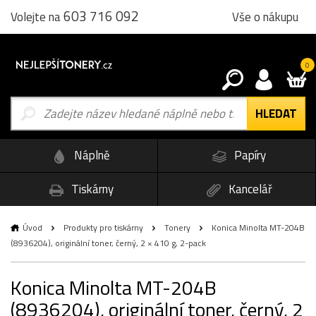
603 716 092
Vše o nákupu
Volejte na
0
Náplně
Papíry
Tiskárny
Kancelář
Úvod
Produkty pro tiskárny
Tonery
Konica Minolta MT-204B
(8936204), originální toner, černý, 2 × 410 g, 2-pack
Konica Minolta MT-204B
(8936204), originální toner, černý, 2