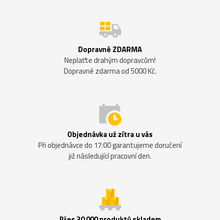
Dopravné ZDARMA
Neplaťte drahým dopravcům!
Dopravné zdarma od 5000 Kč.
Objednávka už zítra u vás
Při objednávce do 17:00 garantujeme doručení
již následující pracovní den.
Přes 30 000 produktů skladem