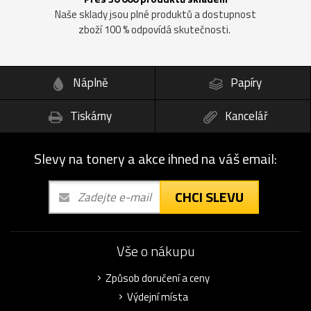
Naše sklady jsou plné produktů a dostupnost
zboží 100 % odpovídá skutečnosti.
Náplně
Papíry
Tiskárny
Kancelář
Slevy na tonery a akce ihned na váš email:
CHCI SLEVU
Vše o nákupu
Způsob doručení a ceny
Výdejní místa