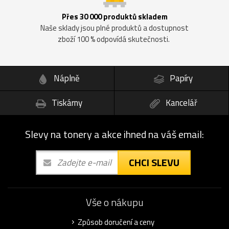
Přes 30 000 produktů skladem
Naše sklady jsou plné produktů a dostupnost
zboží 100 % odpovídá skutečnosti.
Náplně
Papíry
Tiskárny
Kancelář
Slevy na tonery a akce ihned na váš email:
CHCI SLEVU
Vše o nákupu
Způsob doručení a ceny