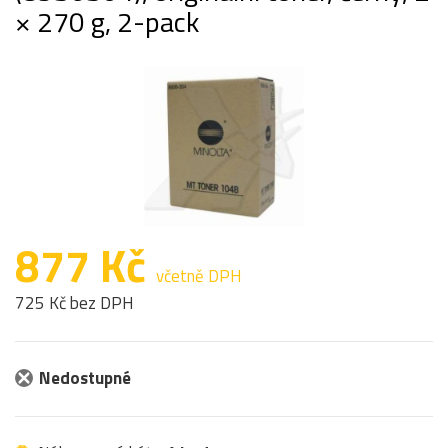
× 270 g, 2-pack
877 Kč
včetně DPH
725 Kč bez DPH
Nedostupné