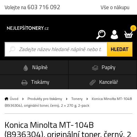
603 716 092
Vše o nákupu
Volejte na
0
Náplně
Papíry
Tiskárny
Kancelář
Úvod
Produkty pro tiskárny
Tonery
Konica Minolta MT-104B
(8936304), originální toner, černý, 2 × 270 g, 2-pack
Konica Minolta MT-104B
(8936304), originální toner, černý, 2