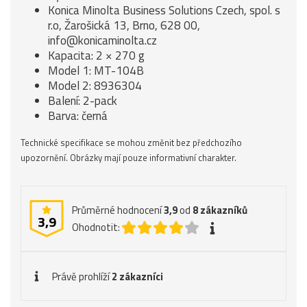
Konica Minolta Business Solutions Czech, spol. s
r.o, Žarošická 13, Brno, 628 00,
info@konicaminolta.cz
Kapacita: 2 × 270 g
Model 1: MT-104B
Model 2: 8936304
Balení: 2-pack
Barva: černá
Technické specifikace se mohou změnit bez předchozího
upozornění. Obrázky mají pouze informativní charakter.
Průměrné hodnocení
3,9
od
8
zákazníků
3,9
Ohodnotit:
Právě prohlíží
2 zákazníci