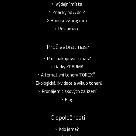
Výdejní místa
Značky od A do Z
Bonusový program
Reklamace
Proč vybrat nás?
Proč nakupovat u nás?
Dárky ZDARMA
®
Alternativní tonery TOREX
Ekologická likvidace a výkup tonerů
Pronájem tiskových zařízení
Blog
O společnosti
Kdo jsme?