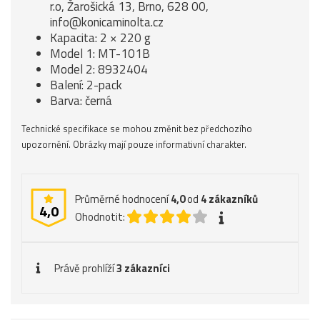
r.o, Žarošická 13, Brno, 628 00,
info@konicaminolta.cz
Kapacita: 2 × 220 g
Model 1: MT-101B
Model 2: 8932404
Balení: 2-pack
Barva: černá
Technické specifikace se mohou změnit bez předchozího
upozornění. Obrázky mají pouze informativní charakter.
Průměrné hodnocení
4,0
od
4
zákazníků
4,0
Ohodnotit:
Právě prohlíží
3 zákazníci