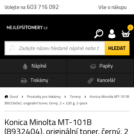
603 716 092
Vše o nákupu
Volejte na
0
Náplně
Papíry
Tiskárny
Kancelář
Úvod
Produkty pro tiskárny
Tonery
Konica Minolta MT-101B
(8932404), originální toner, černý, 2 × 220 g, 2-pack
Konica Minolta MT-101B
(8932404), originální toner, černý, 2