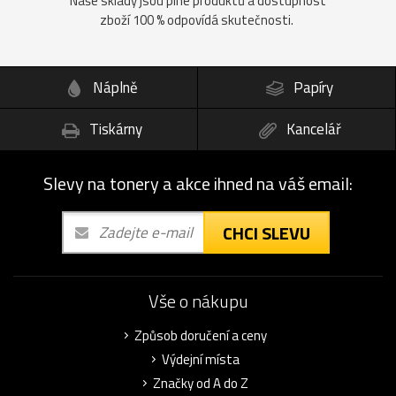
Naše sklady jsou plné produktů a dostupnost
zboží 100 % odpovídá skutečnosti.
Náplně
Papíry
Tiskárny
Kancelář
Slevy na tonery a akce ihned na váš email:
CHCI SLEVU
Vše o nákupu
Způsob doručení a ceny
Výdejní místa
Značky od A do Z