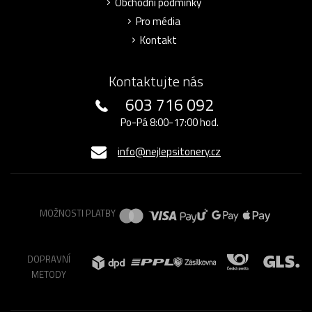
Obchodní podmínky
Pro média
Kontakt
Kontaktujte nás
603 716 092
Po-Pá 8:00-17:00 hod.
info@nejlepsitonery.cz
MOŽNOSTI PLATBY
DOPRAVNÍ
METODY