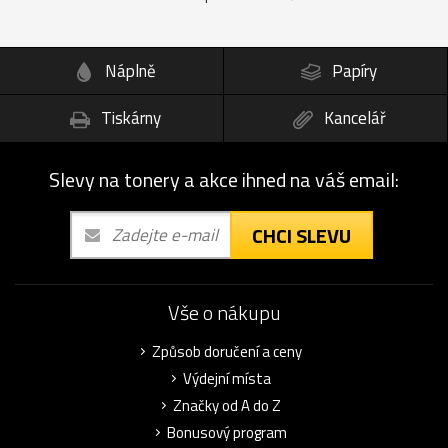
Náplně
Papíry
Tiskárny
Kancelář
Slevy na tonery a akce ihned na váš email:
CHCI SLEVU
Vše o nákupu
Způsob doručení a ceny
Výdejní místa
Značky od A do Z
Bonusový program