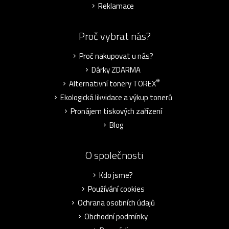
Reklamace
Proč vybrat nás?
Proč nakupovat u nás?
Dárky ZDARMA
®
Alternativní tonery TOREX
Ekologická likvidace a výkup tonerů
Pronájem tiskových zařízení
Blog
O společnosti
Kdo jsme?
Používání cookies
Ochrana osobních údajů
Obchodní podmínky