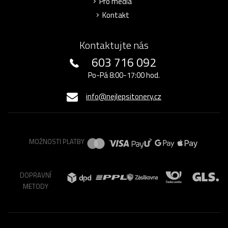
Pro média
Kontakt
Kontaktujte nás
603 716 092
Po-Pá 8:00-17:00 hod.
info@nejlepsitonery.cz
MOŽNOSTI PLATBY
DOPRAVNÍ
METODY