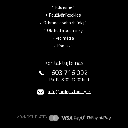
Kdo jsme?
Používání cookies
Ochrana osobních údajů
Obchodní podmínky
Pro média
Kontakt
Kontaktujte nás
603 716 092
Po-Pá 8:00-17:00 hod.
info@nejlepsitonery.cz
MOŽNOSTI PLATBY