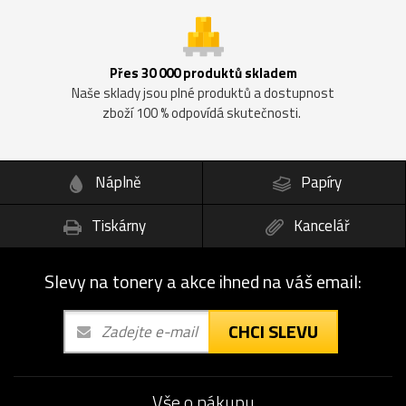
Přes 30 000 produktů skladem
Naše sklady jsou plné produktů a dostupnost
zboží 100 % odpovídá skutečnosti.
Náplně
Papíry
Tiskárny
Kancelář
Slevy na tonery a akce ihned na váš email:
CHCI SLEVU
Vše o nákupu