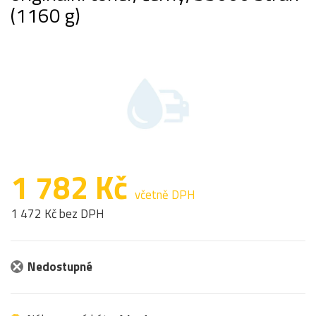
(1160 g)
1 782 Kč
včetně DPH
1 472 Kč bez DPH
Nedostupné