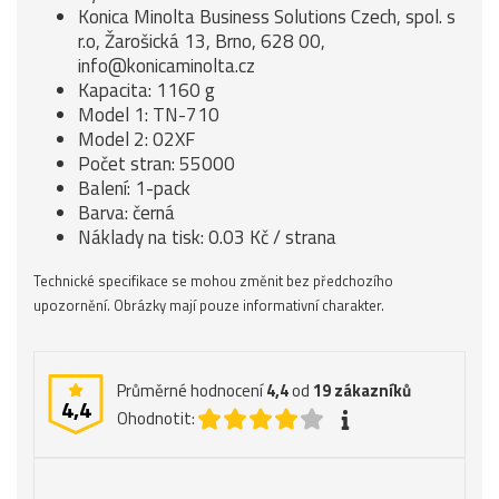
Konica Minolta Business Solutions Czech, spol. s
r.o, Žarošická 13, Brno, 628 00,
info@konicaminolta.cz
Kapacita: 1160 g
Model 1: TN-710
Model 2: 02XF
Počet stran: 55000
Balení: 1-pack
Barva: černá
Náklady na tisk: 0.03 Kč / strana
Technické specifikace se mohou změnit bez předchozího
upozornění. Obrázky mají pouze informativní charakter.
Průměrné hodnocení
4,4
od
19
zákazníků
4,4
Ohodnotit: