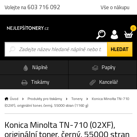
603 716 092
Vše o nákupu
Volejte na
0
Náplně
Papíry
Tiskárny
Kancelář
Úvod
Produkty pro tiskárny
Tonery
Konica Minolta TN-710
(02XF), originální toner, černý, 55000 stran (1160 g)
Konica Minolta TN-710 (02XF),
originální toner, černý, 55000 stran