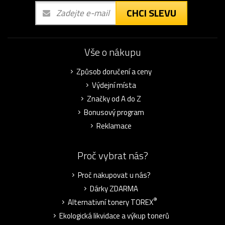
CHCI SLEVU
Vše o nákupu
Způsob doručení a ceny
Výdejní místa
Značky od A do Z
Bonusový program
Reklamace
Proč vybrat nás?
Proč nakupovat u nás?
Dárky ZDARMA
®
Alternativní tonery TOREX
Ekologická likvidace a výkup tonerů