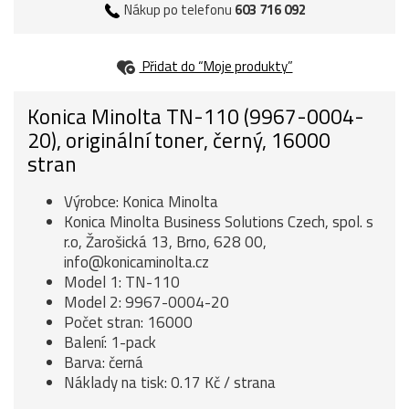
Nákup po telefonu
603 716 092
Přidat do “Moje produkty”
Konica Minolta TN-110 (9967-0004-
20), originální toner, černý, 16000
stran
Výrobce: Konica Minolta
Konica Minolta Business Solutions Czech, spol. s
r.o, Žarošická 13, Brno, 628 00,
info@konicaminolta.cz
Model 1: TN-110
Model 2: 9967-0004-20
Počet stran: 16000
Balení: 1-pack
Barva: černá
Náklady na tisk: 0.17 Kč / strana