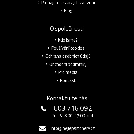
Pronájem tiskových zařízení
Blog
O společnosti
Kdo jsme?
Používání cookies
Ochrana osobních údajů
Obchodní podmínky
Pro média
Kontakt
Kontaktujte nás
603 716 092
Po-Pá 8:00-17:00 hod.
info@nejlepsitonery.cz