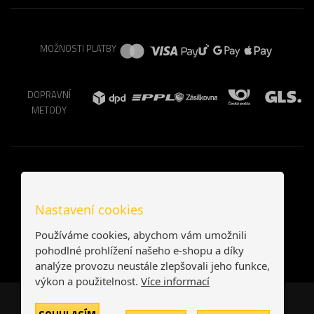
MOŽNOSTI PLATBY
DOPRAVNÍ
METODY
Nastavení cookies
Používáme cookies, abychom vám umožnili
pohodlné prohlížení našeho e-shopu a díky
analýze provozu neustále zlepšovali jeho funkce,
výkon a použitelnost.
Více informací
Česká republika
Slovensko