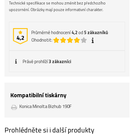
Technické specifikace se mohou změnit bez předchozího
upozornění. Obrázky mají pouze informativní charakter.
Průměrné hodnocení
4,2
od
5
zákazníků
4,2
Ohodnotit:
Právě prohlíží
3 zákazníci
Kompatibilní tiskárny
Konica Minolta Bizhub 190F
Prohlédněte si i další produkty