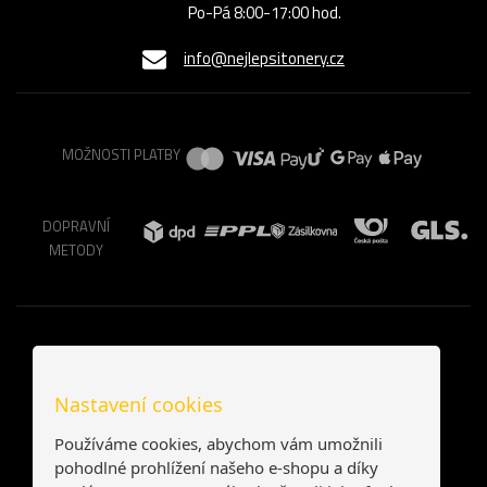
Po-Pá 8:00-17:00 hod.
info@nejlepsitonery.cz
MOŽNOSTI PLATBY
DOPRAVNÍ
METODY
Nastavení cookies
Používáme cookies, abychom vám umožnili
pohodlné prohlížení našeho e-shopu a díky