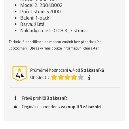
Model 2: 2804B002
Počet stran: 52000
Balení: 1-pack
Barva: žlutá
Náklady na tisk: 0.08 Kč / strana
Technické specifikace se mohou změnit bez předchozího
upozornění. Obrázky mají pouze informativní charakter.
Průměrné hodnocení
4,4
od
5
zákazníků
4,4
Ohodnotit:
Právě prohlíží
3 zákazníci
Originální toner dnes
zakoupili 3 zákazníci