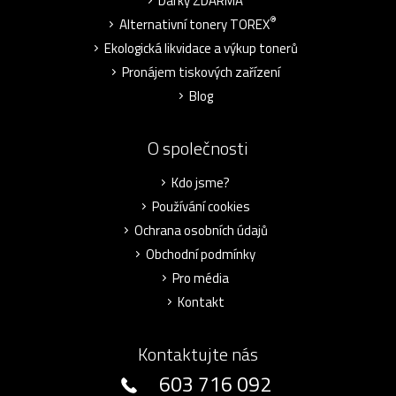
Dárky ZDARMA
®
Alternativní tonery TOREX
Ekologická likvidace a výkup tonerů
Pronájem tiskových zařízení
Blog
O společnosti
Kdo jsme?
Používání cookies
Ochrana osobních údajů
Obchodní podmínky
Pro média
Kontakt
Kontaktujte nás
603 716 092