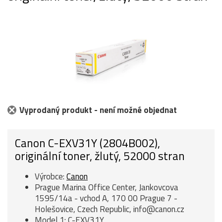
Vyprodaný produkt - není možné objednat
Canon C-EXV31Y (2804B002),
originální toner, žlutý, 52000 stran
Výrobce:
Canon
Prague Marina Office Center, Jankovcova
1595/14a - vchod A, 170 00 Prague 7 -
Holešovice, Czech Republic, info@canon.cz
Model 1: C-EXV31Y