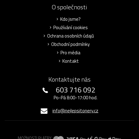
O společnosti
Kdo jsme?
Používání cookies
Ochrana osobních údajů
Obchodní podmínky
Pro média
Kontakt
Kontaktujte nás
603 716 092
Po-Pá 8:00-17:00 hod.
info@nejlepsitonery.cz
MOŽNOSTI PLATBY