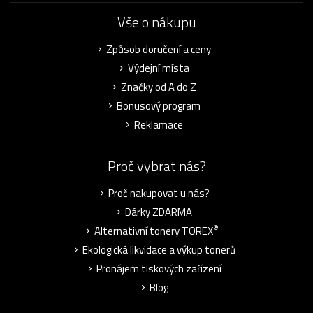
Vše o nákupu
Způsob doručení a ceny
Výdejní místa
Značky od A do Z
Bonusový program
Reklamace
Proč vybrat nás?
Proč nakupovat u nás?
Dárky ZDARMA
®
Alternativní tonery TOREX
Ekologická likvidace a výkup tonerů
Pronájem tiskových zařízení
Blog