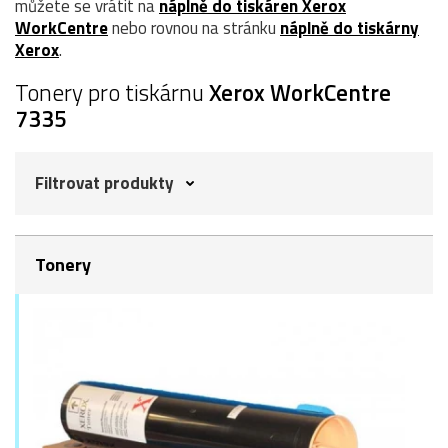
můžete se vrátit na
náplně do tiskáren Xerox
WorkCentre
nebo rovnou na stránku
náplně do tiskárny
Xerox
.
Tonery pro tiskárnu
Xerox WorkCentre
7335
Filtrovat produkty
Tonery