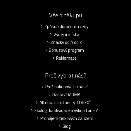
Vše o nákupu
Způsob doručení a ceny
Výdejní místa
Značky od A do Z
Bonusový program
Reklamace
Proč vybrat nás?
Proč nakupovat u nás?
Dárky ZDARMA
®
Alternativní tonery TOREX
Ekologická likvidace a výkup tonerů
Pronájem tiskových zařízení
Blog