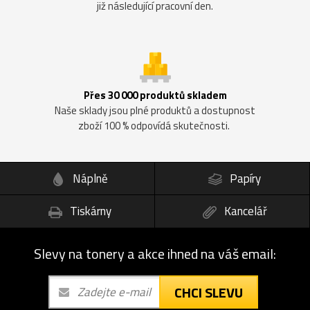
již následující pracovní den.
Přes 30 000 produktů skladem
Naše sklady jsou plné produktů a dostupnost
zboží 100 % odpovídá skutečnosti.
Náplně
Papíry
Tiskárny
Kancelář
Slevy na tonery a akce ihned na váš email:
CHCI SLEVU