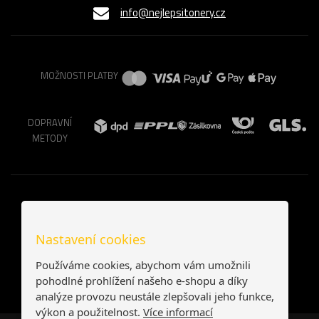
info@nejlepsitonery.cz
MOŽNOSTI PLATBY
DOPRAVNÍ
METODY
Nastavení cookies
Používáme cookies, abychom vám umožnili
pohodlné prohlížení našeho e-shopu a díky
analýze provozu neustále zlepšovali jeho funkce,
výkon a použitelnost.
Více informací