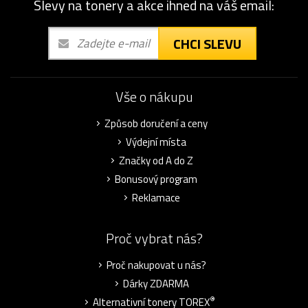
Slevy na tonery a akce ihned na váš email:
CHCI SLEVU
Vše o nákupu
Způsob doručení a ceny
Výdejní místa
Značky od A do Z
Bonusový program
Reklamace
Proč vybrat nás?
Proč nakupovat u nás?
Dárky ZDARMA
®
Alternativní tonery TOREX