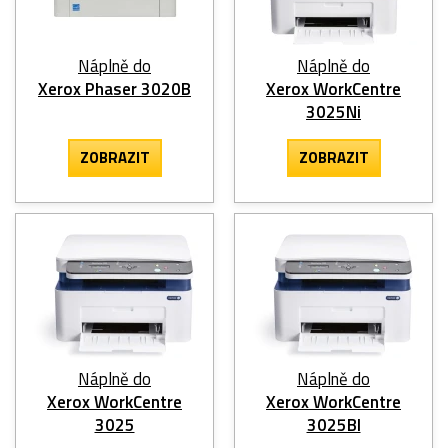
Náplně do
Náplně do
Xerox Phaser 3020B
Xerox WorkCentre
3025Ni
ZOBRAZIT
ZOBRAZIT
Náplně do
Náplně do
Xerox WorkCentre
Xerox WorkCentre
3025
3025BI