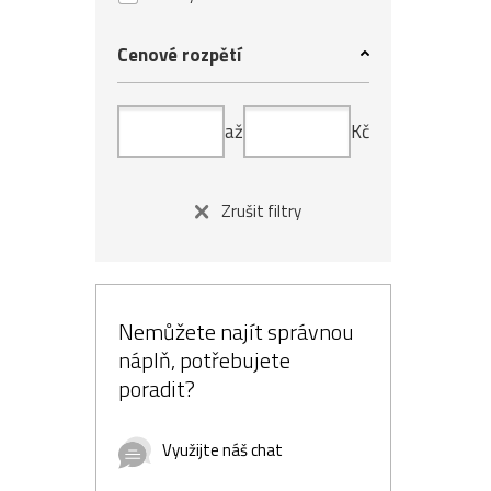
Cenové rozpětí
až
Kč
Zrušit filtry
Nemůžete najít správnou
náplň, potřebujete
poradit?
Využijte náš chat