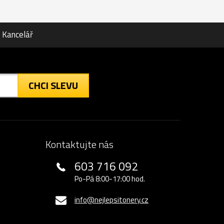
Kancelář
CHCI SLEVU
Kontaktujte nás
603 716 092
Po-Pá 8:00-17:00 hod.
info@nejlepsitonery.cz