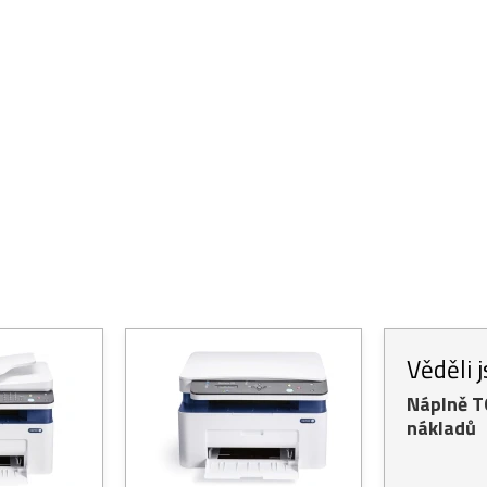
Věděli 
Náplně 
nákladů