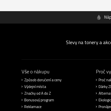
Náp
Slevy na tonery a akc
Vše o nákupu
Proč v
Způsob doručení a ceny
Proč na
Výdejní místa
Dárky 
Značky od A do Z
Alterna
Bonusový program
Ekologi
Reklamace
Pronáje