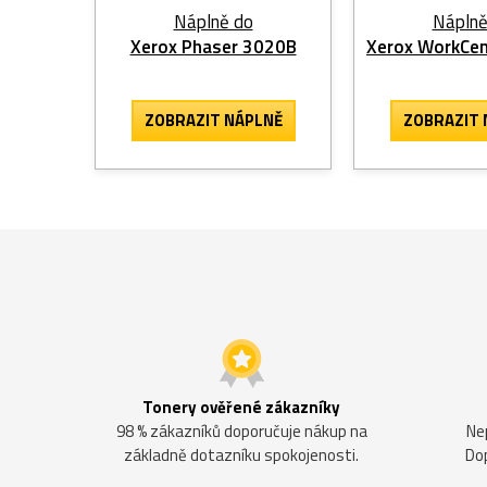
Náplně do
Náplně
Xerox Phaser 3020B
Xerox WorkCen
ZOBRAZIT
NÁPLNĚ
ZOBRAZIT
Tonery ověřené zákazníky
98 % zákazníků doporučuje nákup na
Ne
základně dotazníku spokojenosti.
Do