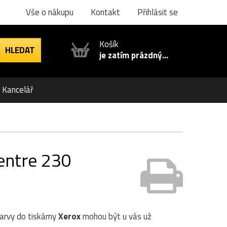
Vše o nákupu
Kontakt
Přihlásit se
Košík
je zatím prázdný...
Kancelář
entre 230
Barvy do tiskárny
Xerox
mohou být u vás už