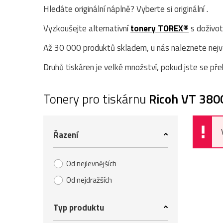
Hledáte originální náplně? Vyberte si originální .
Vyzkoušejte alternativní
tonery TOREX®
s doživot
Až 30 000 produktů skladem, u nás naleznete největ
Druhů tiskáren je velké množství, pokud jste se přek
Tonery pro tiskárnu
Ricoh VT 380
Řazení
Od nejlevnějších
Od nejdražších
Typ produktu