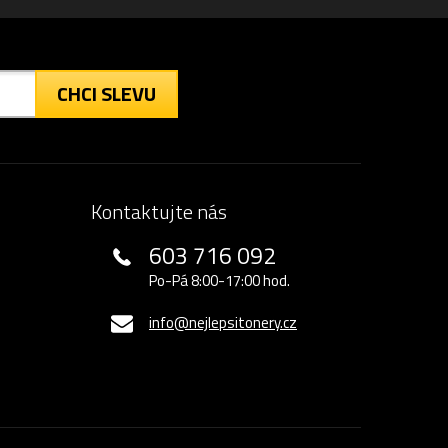
CHCI SLEVU
Kontaktujte nás
603 716 092
Po-Pá 8:00-17:00 hod.
info@nejlepsitonery.cz