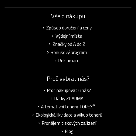
Vše o nákupu
Způsob doručení a ceny
Výdejní místa
Značky od A do Z
Bonusový program
Reklamace
Proč vybrat nás?
Proč nakupovat u nás?
Dárky ZDARMA
®
Alternativní tonery TOREX
Ekologická likvidace a výkup tonerů
Pronájem tiskových zařízení
Blog