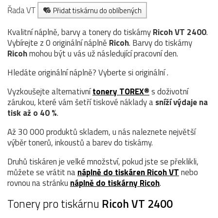
Řada VT
Přidat tiskárnu do oblíbených
Kvalitní náplně, barvy a tonery do tiskárny
Ricoh VT 2400
.
Vybírejte z 0 originální náplně
Ricoh
. Barvy do tiskárny
Ricoh
mohou být u vás už následující pracovní den.
Hledáte originální náplně? Vyberte si originální .
Vyzkoušejte alternativní
tonery TOREX®
s doživotní
zárukou, které vám šetří tiskové náklady a
sníží výdaje na
tisk až o 40 %
.
Až 30 000 produktů skladem, u nás naleznete největší
výběr tonerů, inkoustů a barev do tiskárny.
Druhů tiskáren je velké množství, pokud jste se překlikli,
můžete se vrátit na
náplně do tiskáren Ricoh VT
nebo
rovnou na stránku
náplně do tiskárny Ricoh
.
Tonery pro tiskárnu
Ricoh VT 2400