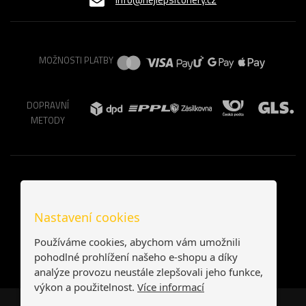
MOŽNOSTI PLATBY
DOPRAVNÍ
METODY
Nastavení cookies
Používáme cookies, abychom vám umožnili
pohodlné prohlížení našeho e-shopu a díky
analýze provozu neustále zlepšovali jeho funkce,
výkon a použitelnost.
Více informací