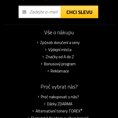
CHCI SLEVU
Vše o nákupu
Způsob doručení a ceny
Výdejní místa
Značky od A do Z
Bonusový program
Reklamace
Proč vybrat nás?
Proč nakupovat u nás?
Dárky ZDARMA
®
Alternativní tonery TOREX