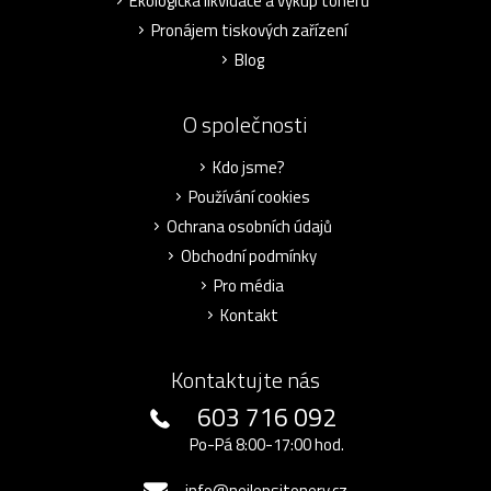
Ekologická likvidace a výkup tonerů
Pronájem tiskových zařízení
Blog
O společnosti
Kdo jsme?
Používání cookies
Ochrana osobních údajů
Obchodní podmínky
Pro média
Kontakt
Kontaktujte nás
603 716 092
Po-Pá 8:00-17:00 hod.
info@nejlepsitonery.cz