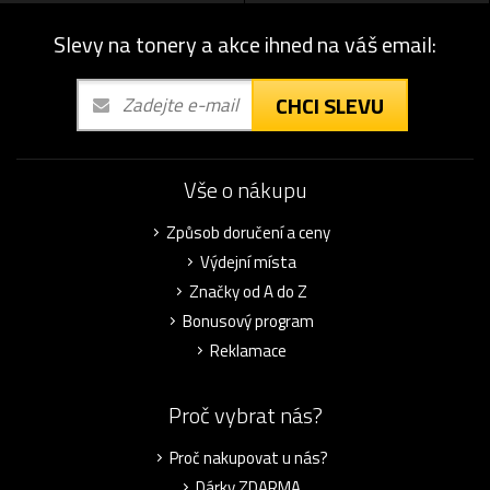
Slevy na tonery a akce ihned na váš email:
CHCI SLEVU
Vše o nákupu
Způsob doručení a ceny
Výdejní místa
Značky od A do Z
Bonusový program
Reklamace
Proč vybrat nás?
Proč nakupovat u nás?
Dárky ZDARMA