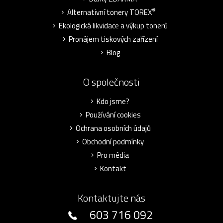
®
Alternativní tonery TOREX
Ekologická likvidace a výkup tonerů
Pronájem tiskových zařízení
Blog
O společnosti
Kdo jsme?
Používání cookies
Ochrana osobních údajů
Obchodní podmínky
Pro média
Kontakt
Kontaktujte nás
603 716 092