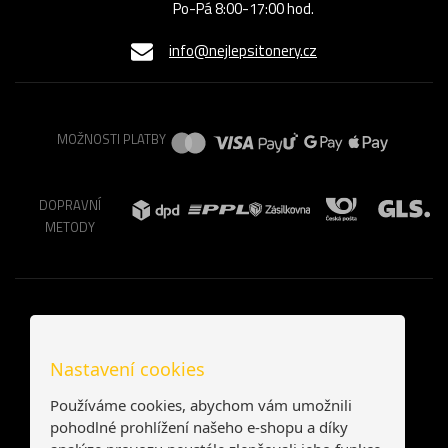
Po-Pá 8:00-17:00 hod.
info@nejlepsitonery.cz
MOŽNOSTI PLATBY
DOPRAVNÍ
METODY
Nastavení cookies
Používáme cookies, abychom vám umožnili
pohodlné prohlížení našeho e-shopu a díky