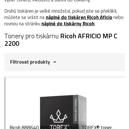
Druhů tiskáren je velké množství, pokud jste se překlikli,
můžete se vrátit na
náplně do tiskáren Ricoh Aficio
nebo
rovnou na stránku
náplně do tiskárny Ricoh
.
Tonery pro tiskárnu
Ricoh AFRICIO MP C
2200
Filtrovat produkty
Ricoh 888640 (884950, 884946), TOREX® toner,