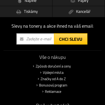
Náplně
Papíry
Tiskárny
Kancelář
Slevy na tonery a akce ihned na váš email:
CHCI SLEVU
Vše o nákupu
Způsob doručení a ceny
Výdejní místa
Značky od A do Z
Bonusový program
Reklamace