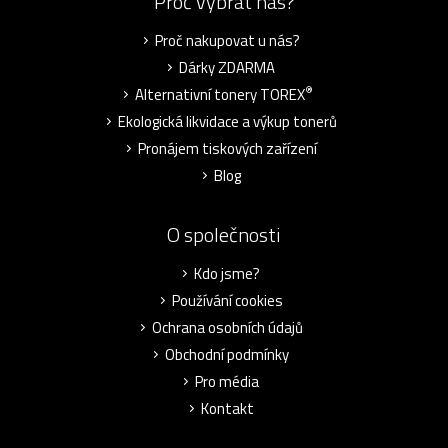
Proč vybrat nás?
Proč nakupovat u nás?
Dárky ZDARMA
®
Alternativní tonery TOREX
Ekologická likvidace a výkup tonerů
Pronájem tiskových zařízení
Blog
O společnosti
Kdo jsme?
Používání cookies
Ochrana osobních údajů
Obchodní podmínky
Pro média
Kontakt