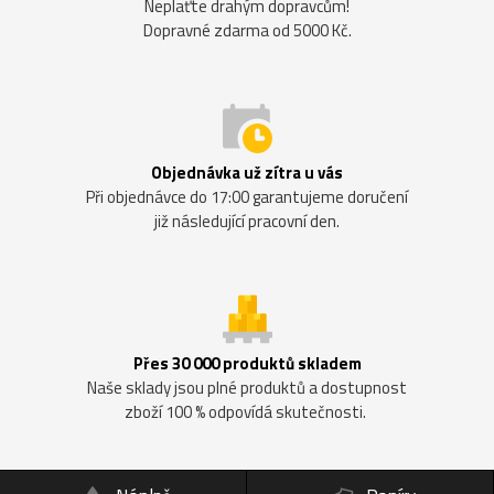
Neplaťte drahým dopravcům!
Dopravné zdarma od 5000 Kč.
Objednávka už zítra u vás
Při objednávce do 17:00 garantujeme doručení
již následující pracovní den.
Přes 30 000 produktů skladem
Naše sklady jsou plné produktů a dostupnost
zboží 100 % odpovídá skutečnosti.