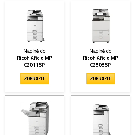
Náplně do
Náplně do
Ricoh Aficio MP
Ricoh Aficio MP
C2011SP
C2503SP
ZOBRAZIT
ZOBRAZIT