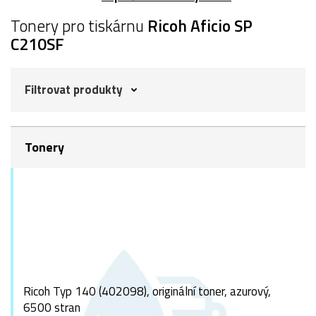
Tonery pro tiskárnu
Ricoh Aficio SP
C210SF
Filtrovat produkty
Tonery
Ricoh Typ 140 (402098), originální toner, azurový,
6500 stran