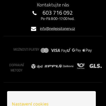
Kontaktujte nás
603 716 092
Po-Pá 8:00-17:00 hod.
info@nejlepsitonery.cz
MOŽNOSTI PLATBY
DOPRAVNÍ
METODY
Nastavení cookies