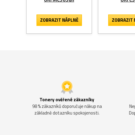
ZOBRAZIT
NÁPLNĚ
ZOBRAZIT
Tonery ověřené zákazníky
98 % zákazníků doporučuje nákup na
Ne
základně dotazníku spokojenosti.
Do