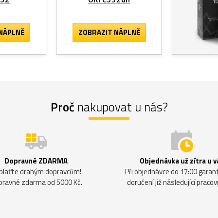
NÁPLNĚ
ZOBRAZIT
NÁPLNĚ
Proč
nakupovat u nás?
Dopravné ZDARMA
Objednávka už zítra u v
plaťte drahým dopravcům!
Při objednávce do 17:00 gara
pravné zdarma od 5000 Kč.
doručení již následující pracov