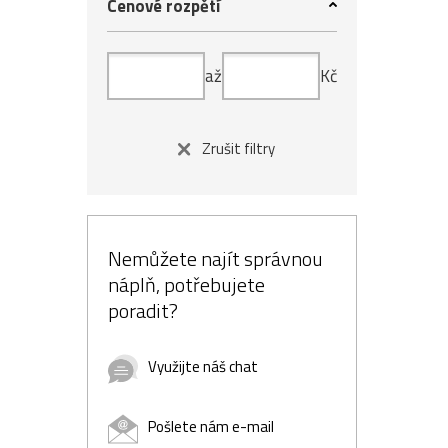
Cenové rozpětí
až
Kč
Zrušit filtry
Nemůžete najít správnou
náplň, potřebujete
poradit?
Využijte náš chat
Pošlete nám e-mail