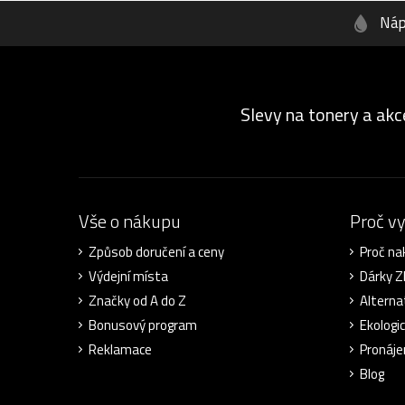
Náp
Slevy na tonery a akc
Vše o nákupu
Proč v
Způsob doručení a ceny
Proč na
Výdejní místa
Dárky 
Značky od A do Z
Alterna
Bonusový program
Ekologi
Reklamace
Pronáje
Blog