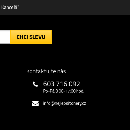
Kancelář
CHCI SLEVU
Kontaktujte nás
603 716 092
Po-Pá 8:00-17:00 hod.
info@nejlepsitonery.cz