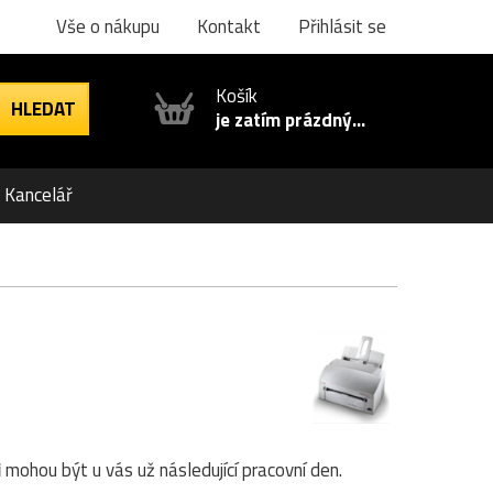
Vše o nákupu
Kontakt
Přihlásit se
Košík
je zatím prázdný...
Kancelář
i
mohou být u vás už následující pracovní den.