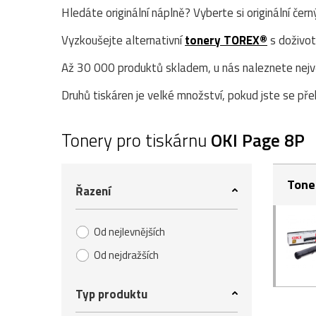
Hledáte originální náplně? Vyberte si originální čer
Vyzkoušejte alternativní
tonery TOREX®
s doživot
Až 30 000 produktů skladem, u nás naleznete největ
Druhů tiskáren je velké množství, pokud jste se přek
Tonery pro tiskárnu
OKI Page 8P
Tone
Řazení
Od nejlevnějších
Od nejdražších
Typ produktu