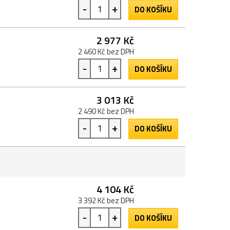
-
+
DO KOŠÍKU
2 977 Kč
2 460 Kč bez DPH
-
+
DO KOŠÍKU
3 013 Kč
2 490 Kč bez DPH
-
+
DO KOŠÍKU
4 104 Kč
3 392 Kč bez DPH
-
+
DO KOŠÍKU