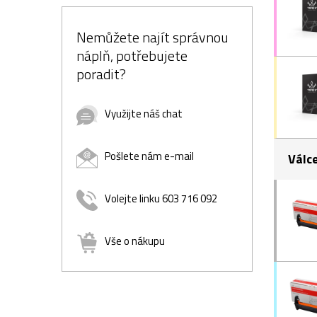
Nemůžete najít správnou
náplň, potřebujete
poradit?
Využijte náš chat
Pošlete nám e-mail
Válc
Volejte linku 603 716 092
Vše o nákupu