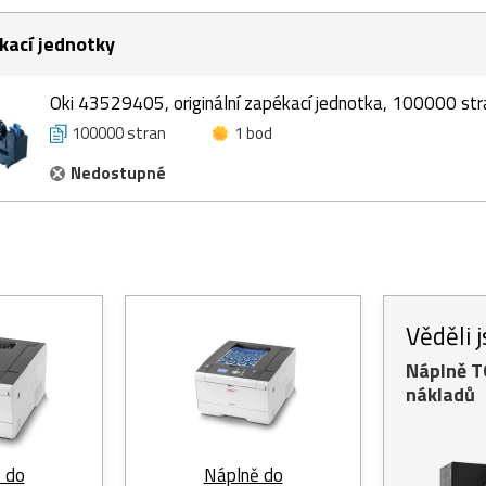
kací jednotky
Oki 43529405, originální zapékací jednotka, 100000 str
100000 stran
1 bod
Nedostupné
Věděli 
Náplně 
nákladů
 do
Náplně do