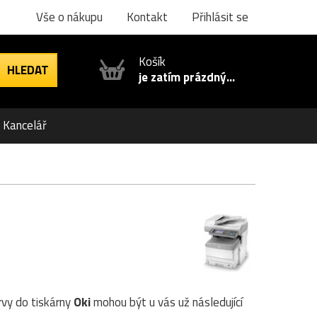
Vše o nákupu
Kontakt
Přihlásit se
Košík
je zatím prázdný...
Kancelář
rvy do tiskárny
Oki
mohou být u vás už následující