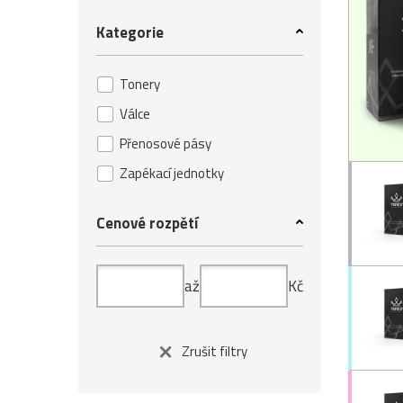
Kategorie
Tonery
Válce
Přenosové pásy
Zapékací jednotky
Cenové rozpětí
až
Kč
Zrušit filtry