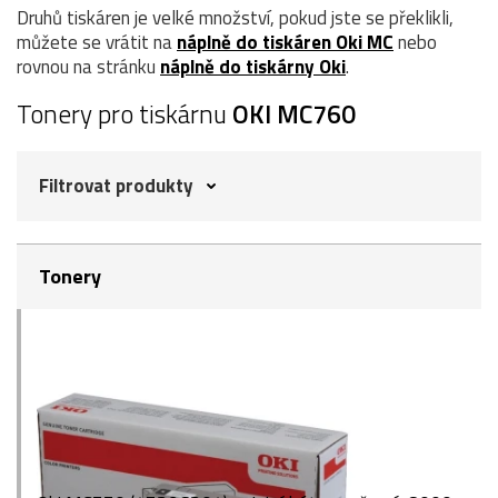
Druhů tiskáren je velké množství, pokud jste se překlikli,
můžete se vrátit na
náplně do tiskáren Oki MC
nebo
rovnou na stránku
náplně do tiskárny Oki
.
Tonery pro tiskárnu
OKI MC760
Filtrovat produkty
Tonery