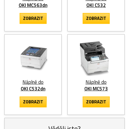
OKI MC563dn
OKI C532
ZOBRAZIT
ZOBRAZIT
Náplně do
Náplně do
OKI C532dn
OKI MC573
ZOBRAZIT
ZOBRAZIT
Věděli jste?