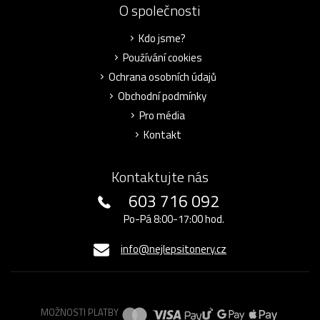
O společnosti
Kdo jsme?
Používání cookies
Ochrana osobních údajů
Obchodní podmínky
Pro média
Kontakt
Kontaktujte nás
603 716 092
Po-Pá 8:00-17:00 hod.
info@nejlepsitonery.cz
MOŽNOSTI PLATBY