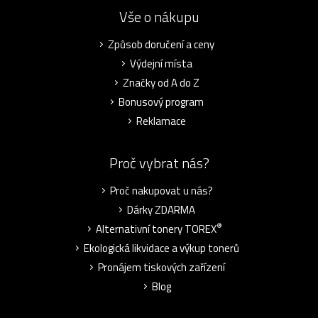
Vše o nákupu
Způsob doručení a ceny
Výdejní místa
Značky od A do Z
Bonusový program
Reklamace
Proč vybrat nás?
Proč nakupovat u nás?
Dárky ZDARMA
®
Alternativní tonery TOREX
Ekologická likvidace a výkup tonerů
Pronájem tiskových zařízení
Blog