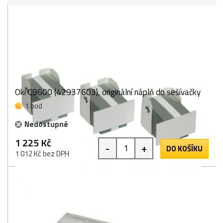
Oki C9600 (42937603), originální náplň do sešívačky
1 bod
Nedostupné
1 225 Kč
-
+
DO KOŠÍKU
1 012 Kč bez DPH