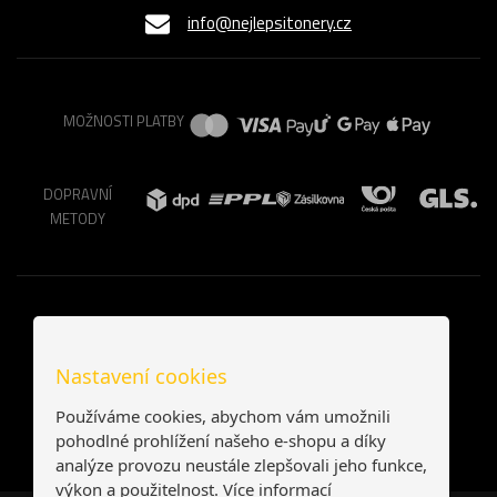
info@nejlepsitonery.cz
MOŽNOSTI PLATBY
DOPRAVNÍ
METODY
Nastavení cookies
Používáme cookies, abychom vám umožnili
pohodlné prohlížení našeho e-shopu a díky
analýze provozu neustále zlepšovali jeho funkce,
výkon a použitelnost.
Více informací