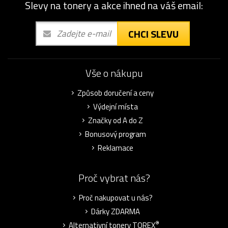
Slevy na tonery a akce ihned na váš email:
CHCI SLEVU
Vše o nákupu
Způsob doručení a ceny
Výdejní místa
Značky od A do Z
Bonusový program
Reklamace
Proč vybrat nás?
Proč nakupovat u nás?
Dárky ZDARMA
®
Alternativní tonery TOREX