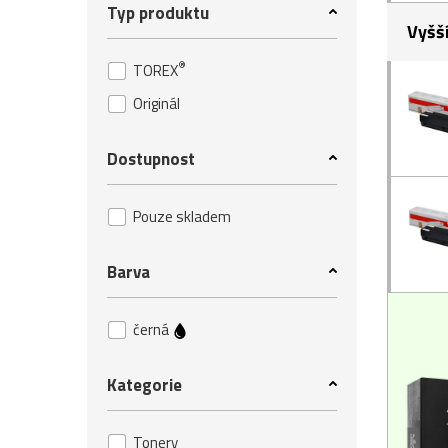
Typ produktu
Vyšš
®
TOREX
Originál
Dostupnost
Pouze skladem
Barva
černá
Kategorie
Tonery