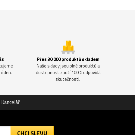
ás
Přes 30 000 produktů skladem
ntujeme
Naše sklady jsou plné produktů a
ní den.
dostupnost zboží 100 % odpovídá
skutečnosti.
Kancelář
CHCI SLEVU