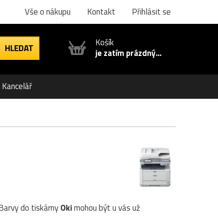
Vše o nákupu
Kontakt
Přihlásit se
Košík
je zatím prázdný...
Kancelář
 Barvy do tiskárny
Oki
mohou být u vás už