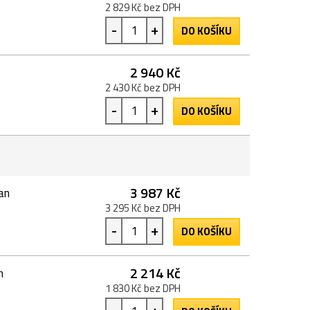
2 829 Kč bez DPH
-
+
DO KOŠÍKU
2 940 Kč
2 430 Kč bez DPH
-
+
DO KOŠÍKU
3 987 Kč
an
3 295 Kč bez DPH
-
+
DO KOŠÍKU
2 214 Kč
n
1 830 Kč bez DPH