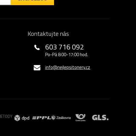
Kontaktujte nás
603 716 092
Po-Pá 8:00-17:00 hod.
info@nejlepsitonery.cz
METODY