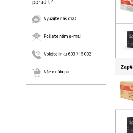
poradit?
Využijte náš chat
Pošlete nám e-mail
Volejte linku 603 716 092
Zapé
Vše o nákupu