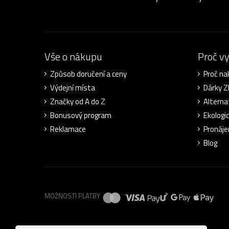
Vše o nákupu
Proč v
Způsob doručení a ceny
Proč na
Výdejní místa
Dárky 
Značky od A do Z
Alterna
Bonusový program
Ekologi
Reklamace
Pronáje
Blog
MOŽNOSTI PLATBY