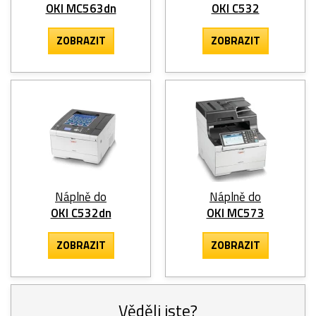
OKI MC563dn
OKI C532
ZOBRAZIT
ZOBRAZIT
Náplně do
Náplně do
OKI C532dn
OKI MC573
ZOBRAZIT
ZOBRAZIT
Věděli jste?