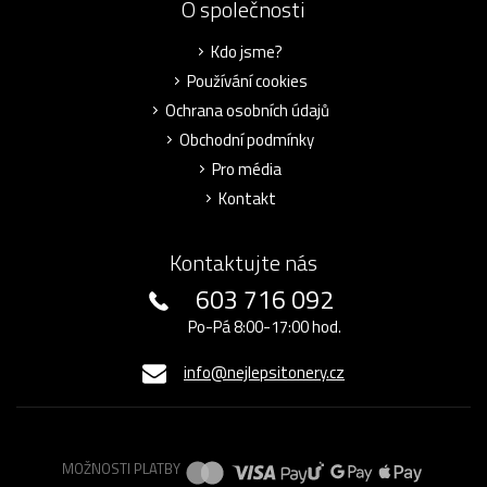
O společnosti
Kdo jsme?
Používání cookies
Ochrana osobních údajů
Obchodní podmínky
Pro média
Kontakt
Kontaktujte nás
603 716 092
Po-Pá 8:00-17:00 hod.
info@nejlepsitonery.cz
MOŽNOSTI PLATBY