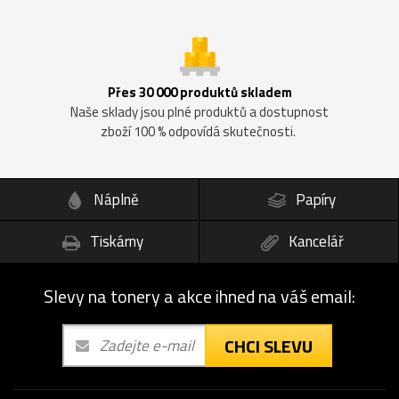
Přes 30 000 produktů skladem
Naše sklady jsou plné produktů a dostupnost
zboží 100 % odpovídá skutečnosti.
Náplně
Papíry
Tiskárny
Kancelář
Slevy na tonery a akce ihned na váš email:
CHCI SLEVU