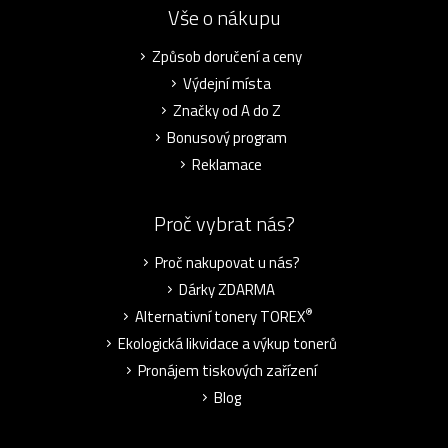
Vše o nákupu
Způsob doručení a ceny
Výdejní místa
Značky od A do Z
Bonusový program
Reklamace
Proč vybrat nás?
Proč nakupovat u nás?
Dárky ZDARMA
®
Alternativní tonery TOREX
Ekologická likvidace a výkup tonerů
Pronájem tiskových zařízení
Blog