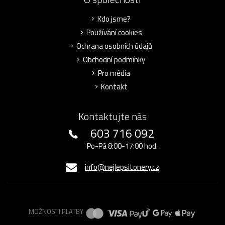
Kdo jsme?
Používání cookies
Ochrana osobních údajů
Obchodní podmínky
Pro média
Kontakt
Kontaktujte nás
603 716 092
Po-Pá 8:00-17:00 hod.
info@nejlepsitonery.cz
MOŽNOSTI PLATBY