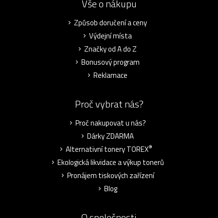
Vše o nákupu
Způsob doručení a ceny
Výdejní místa
Značky od A do Z
Bonusový program
Reklamace
Proč vybrat nás?
Proč nakupovat u nás?
Dárky ZDARMA
®
Alternativní tonery TOREX
Ekologická likvidace a výkup tonerů
Pronájem tiskových zařízení
Blog
O společnosti