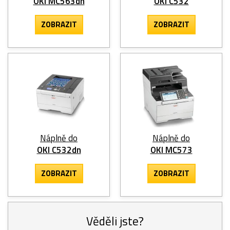
OKI MC563dn
OKI C532
ZOBRAZIT
ZOBRAZIT
Náplně do
Náplně do
OKI C532dn
OKI MC573
ZOBRAZIT
ZOBRAZIT
Věděli jste?