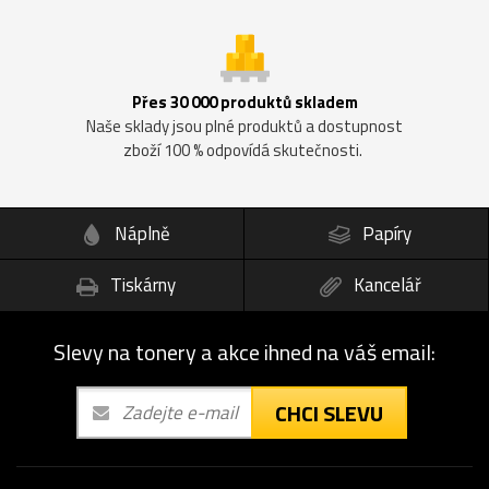
Přes 30 000 produktů skladem
Naše sklady jsou plné produktů a dostupnost
zboží 100 % odpovídá skutečnosti.
Náplně
Papíry
Tiskárny
Kancelář
Slevy na tonery a akce ihned na váš email:
CHCI SLEVU