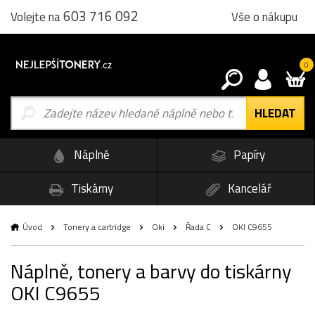
603 716 092
Vše o nákupu
Volejte na
0
Náplně
Papíry
Tiskárny
Kancelář
Úvod
Tonery a cartridge
Oki
Řada C
OKI C9655
Náplně, tonery a barvy do tiskárny
OKI C9655